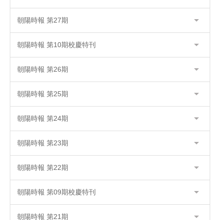
朝陽時報 第27期
朝陽時報 第10期校慶特刊
朝陽時報 第26期
朝陽時報 第25期
朝陽時報 第24期
朝陽時報 第23期
朝陽時報 第22期
朝陽時報 第09期校慶特刊
朝陽時報 第21期