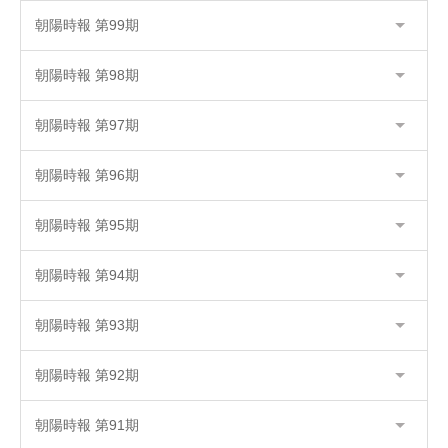
朝陽時報 第99期
朝陽時報 第98期
朝陽時報 第97期
朝陽時報 第96期
朝陽時報 第95期
朝陽時報 第94期
朝陽時報 第93期
朝陽時報 第92期
朝陽時報 第91期