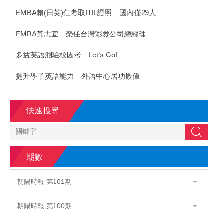
EMBA賴(日英)仁考取ITIL證照 國內僅29人
EMBA黃志宜 榮任台灣彩券公司總經理
多益英語測驗校園考 Let’s Go!
提升學子英語能力 外語中心居功厥偉
快速搜尋
搜尋
期數
朝陽時報 第101期
朝陽時報 第100期