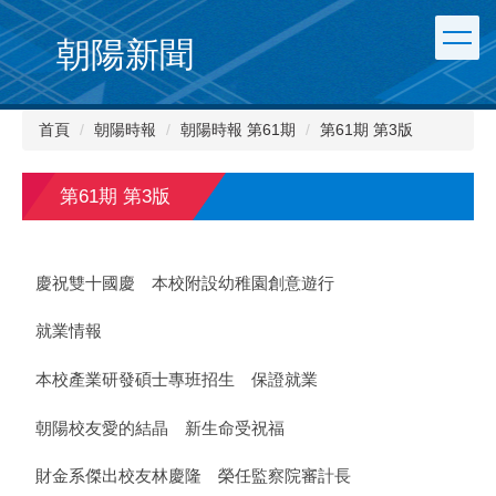
朝陽新聞
首頁
朝陽時報
朝陽時報 第61期
第61期 第3版
第61期 第3版
慶祝雙十國慶 本校附設幼稚園創意遊行
就業情報
本校產業研發碩士專班招生 保證就業
朝陽校友愛的結晶 新生命受祝福
財金系傑出校友林慶隆 榮任監察院審計長