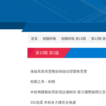
首頁
朝陽時報
朝陽時報 第13期
第13期 第
第13期 第1版
保險系黃琪雯獲頒保險信望愛教育獎
校園之美－刺桐
本校傳播藝術系影視設備精良 吸引國際媒體注意
331地震 本校各大樓安全無虞