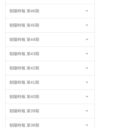
朝陽時報 第46期
朝陽時報 第45期
朝陽時報 第44期
朝陽時報 第43期
朝陽時報 第42期
朝陽時報 第41期
朝陽時報 第40期
朝陽時報 第39期
朝陽時報 第38期