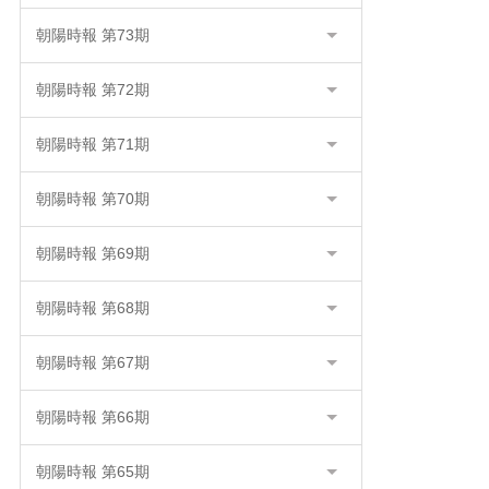
朝陽時報 第73期
朝陽時報 第72期
朝陽時報 第71期
朝陽時報 第70期
朝陽時報 第69期
朝陽時報 第68期
朝陽時報 第67期
朝陽時報 第66期
朝陽時報 第65期