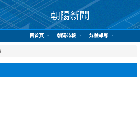
朝陽新聞
回首頁
朝陽時報
媒體報導
版