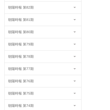
朝陽時報 第82期
朝陽時報 第81期
朝陽時報 第80期
朝陽時報 第79期
朝陽時報 第78期
朝陽時報 第77期
朝陽時報 第76期
朝陽時報 第75期
朝陽時報 第74期