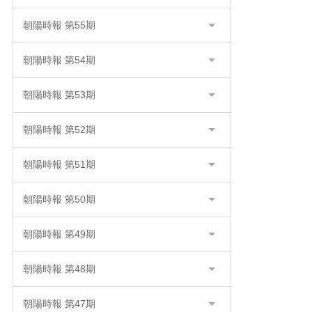
朝陽時報 第55期
朝陽時報 第54期
朝陽時報 第53期
朝陽時報 第52期
朝陽時報 第51期
朝陽時報 第50期
朝陽時報 第49期
朝陽時報 第48期
朝陽時報 第47期