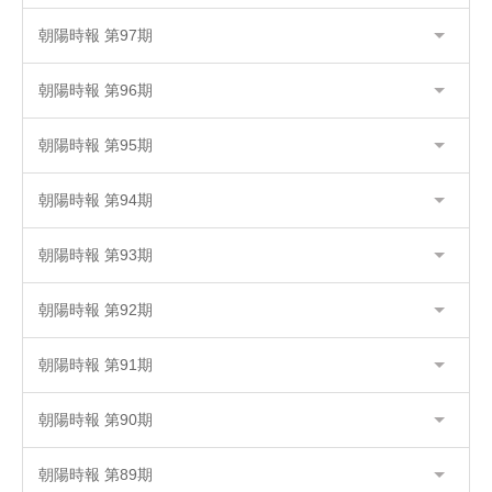
朝陽時報 第97期
朝陽時報 第96期
朝陽時報 第95期
朝陽時報 第94期
朝陽時報 第93期
朝陽時報 第92期
朝陽時報 第91期
朝陽時報 第90期
朝陽時報 第89期