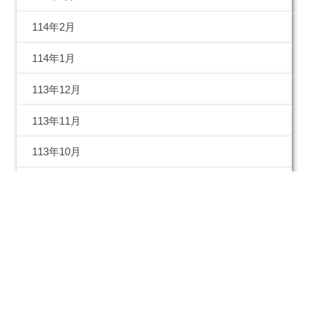
114年2月
114年1月
113年12月
113年11月
113年10月
113年09月
113年08月
113年07月
113年06月