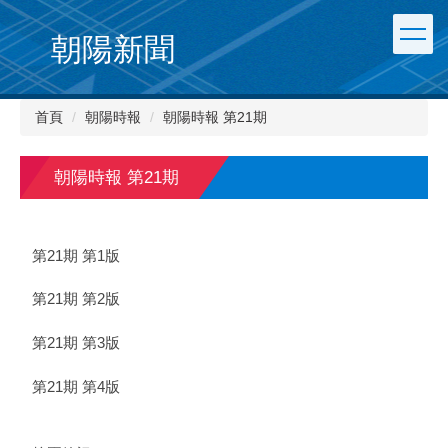
朝陽新聞
首頁
朝陽時報
朝陽時報 第21期
朝陽時報 第21期
第21期 第1版
第21期 第2版
第21期 第3版
第21期 第4版