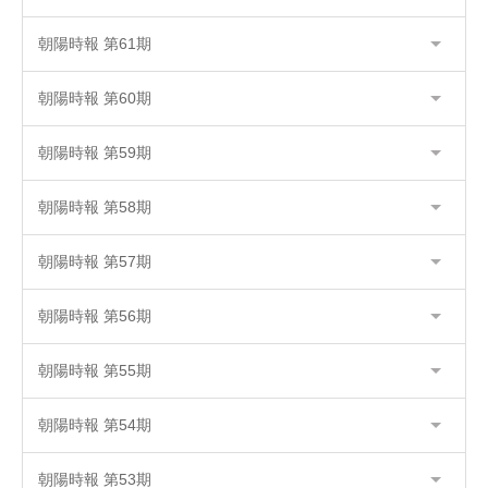
朝陽時報 第61期
朝陽時報 第60期
朝陽時報 第59期
朝陽時報 第58期
朝陽時報 第57期
朝陽時報 第56期
朝陽時報 第55期
朝陽時報 第54期
朝陽時報 第53期