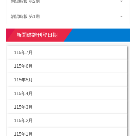
朝陽時報 第2期
朝陽時報 第1期
新聞媒體刊登日期
115年7月
115年6月
115年5月
115年4月
115年3月
115年2月
115年1月