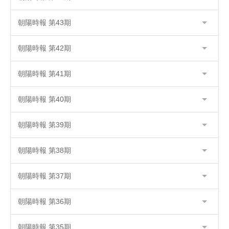
朝陽時報 第43期
朝陽時報 第42期
朝陽時報 第41期
朝陽時報 第40期
朝陽時報 第39期
朝陽時報 第38期
朝陽時報 第37期
朝陽時報 第36期
朝陽時報 第35期