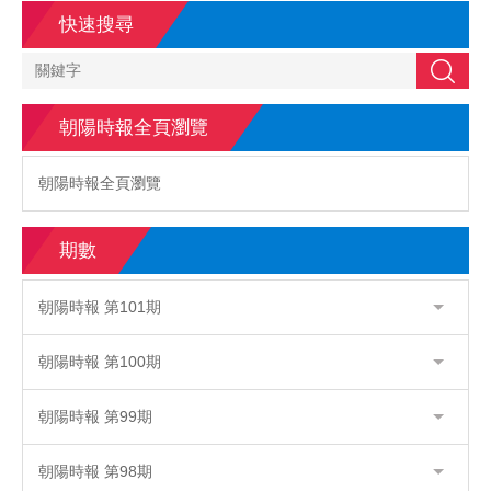
快速搜尋
搜尋
朝陽時報全頁瀏覽
朝陽時報全頁瀏覽
期數
朝陽時報 第101期
朝陽時報 第100期
朝陽時報 第99期
朝陽時報 第98期