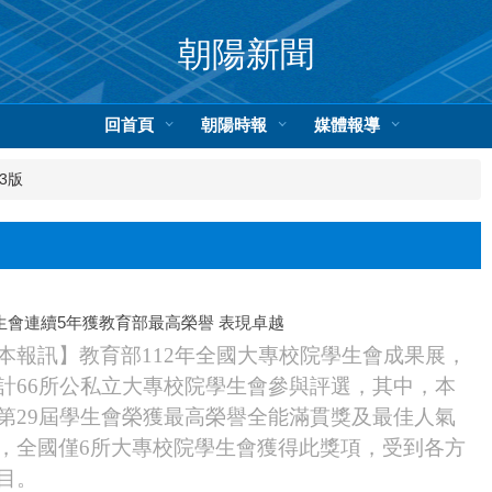
朝陽新聞
回首頁
朝陽時報
媒體報導
3版
生會連續5年獲教育部最高榮譽 表現卓越
本報訊】教育部112年全國大專校院學生會成果展，
計66所公私立大專校院學生會參與評選，其中，本
第29屆學生會榮獲最高榮譽全能滿貫獎及最佳人氣
，全國僅6所大專校院學生會獲得此獎項，受到各方
目。