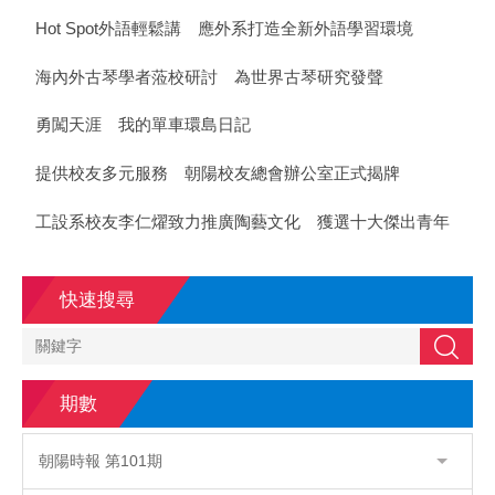
Hot Spot外語輕鬆講 應外系打造全新外語學習環境
海內外古琴學者蒞校研討 為世界古琴研究發聲
勇闖天涯 我的單車環島日記
提供校友多元服務 朝陽校友總會辦公室正式揭牌
工設系校友李仁燿致力推廣陶藝文化 獲選十大傑出青年
快速搜尋
搜尋
期數
朝陽時報 第101期