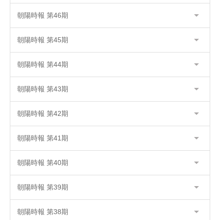
朝陽時報 第46期
朝陽時報 第45期
朝陽時報 第44期
朝陽時報 第43期
朝陽時報 第42期
朝陽時報 第41期
朝陽時報 第40期
朝陽時報 第39期
朝陽時報 第38期