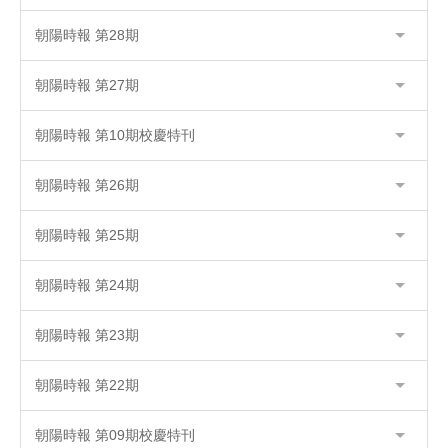
朝陽時報 第28期
朝陽時報 第27期
朝陽時報 第10期校慶特刊
朝陽時報 第26期
朝陽時報 第25期
朝陽時報 第24期
朝陽時報 第23期
朝陽時報 第22期
朝陽時報 第09期校慶特刊