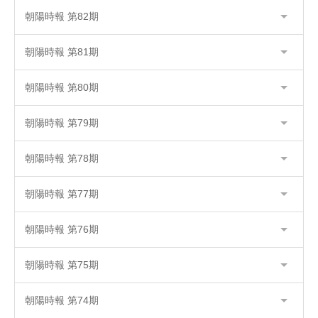
朝陽時報 第82期
朝陽時報 第81期
朝陽時報 第80期
朝陽時報 第79期
朝陽時報 第78期
朝陽時報 第77期
朝陽時報 第76期
朝陽時報 第75期
朝陽時報 第74期