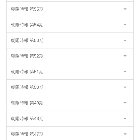
朝陽時報 第55期
朝陽時報 第54期
朝陽時報 第53期
朝陽時報 第52期
朝陽時報 第51期
朝陽時報 第50期
朝陽時報 第49期
朝陽時報 第48期
朝陽時報 第47期