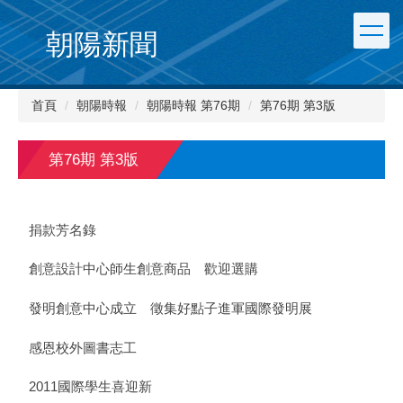
朝陽新聞
首頁
朝陽時報
朝陽時報 第76期
第76期 第3版
第76期 第3版
捐款芳名錄
創意設計中心師生創意商品 歡迎選購
發明創意中心成立 徵集好點子進軍國際發明展
感恩校外圖書志工
2011國際學生喜迎新