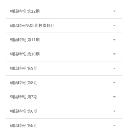
朝陽時報 第12期
朝陽時報第08期校慶特刊
朝陽時報 第11期
朝陽時報 第10期
朝陽時報 第9期
朝陽時報 第8期
朝陽時報 第7期
朝陽時報 第6期
朝陽時報 第5期