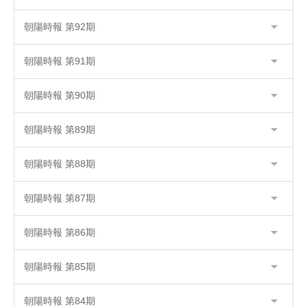
朝陽時報 第92期
朝陽時報 第91期
朝陽時報 第90期
朝陽時報 第89期
朝陽時報 第88期
朝陽時報 第87期
朝陽時報 第86期
朝陽時報 第85期
朝陽時報 第84期