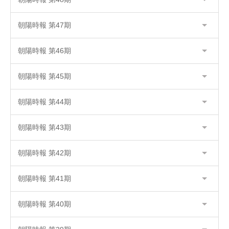
朝陽時報 第47期
朝陽時報 第46期
朝陽時報 第45期
朝陽時報 第44期
朝陽時報 第43期
朝陽時報 第42期
朝陽時報 第41期
朝陽時報 第40期