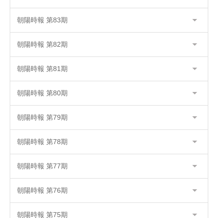
朝陽時報 第83期
朝陽時報 第82期
朝陽時報 第81期
朝陽時報 第80期
朝陽時報 第79期
朝陽時報 第78期
朝陽時報 第77期
朝陽時報 第76期
朝陽時報 第75期