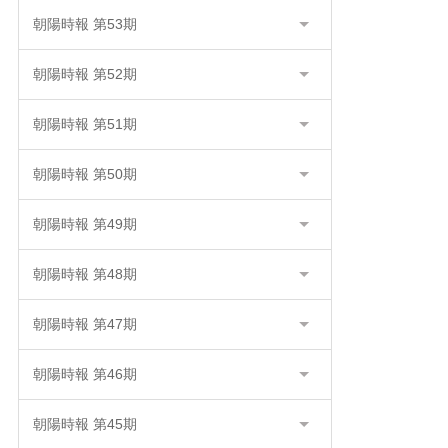
朝陽時報 第53期
朝陽時報 第52期
朝陽時報 第51期
朝陽時報 第50期
朝陽時報 第49期
朝陽時報 第48期
朝陽時報 第47期
朝陽時報 第46期
朝陽時報 第45期