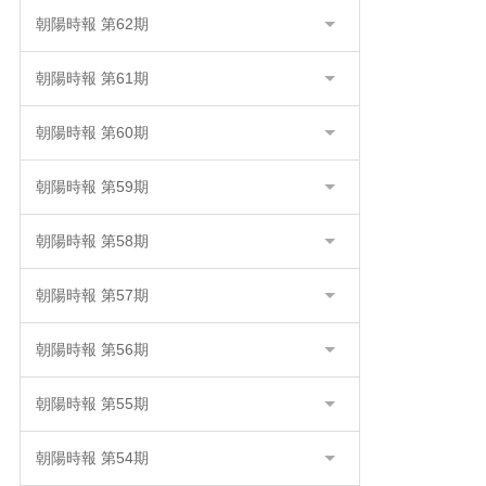
朝陽時報 第62期
朝陽時報 第61期
朝陽時報 第60期
朝陽時報 第59期
朝陽時報 第58期
朝陽時報 第57期
朝陽時報 第56期
朝陽時報 第55期
朝陽時報 第54期