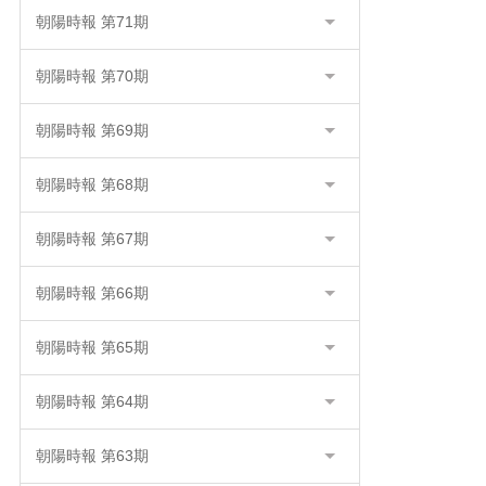
朝陽時報 第71期
朝陽時報 第70期
朝陽時報 第69期
朝陽時報 第68期
朝陽時報 第67期
朝陽時報 第66期
朝陽時報 第65期
朝陽時報 第64期
朝陽時報 第63期