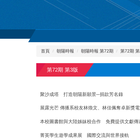
首頁
朝陽時報
朝陽時報 第72期
第72期 第
第72期 第3版
聚沙成塔 打造朝陽新願景─捐款芳名錄
展露光芒 傳播系校友林煥文、林佳佩奪卓新獎
本校圖書館與大陸姊妹校合作 免費提供文獻傳
菁英學生遊學成果展 國際交流與世界接軌