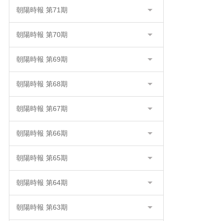
朝陽時報 第71期
朝陽時報 第70期
朝陽時報 第69期
朝陽時報 第68期
朝陽時報 第67期
朝陽時報 第66期
朝陽時報 第65期
朝陽時報 第64期
朝陽時報 第63期