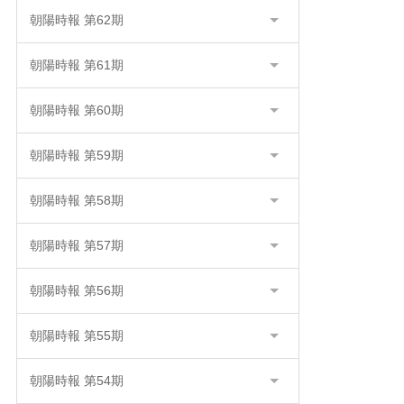
朝陽時報 第62期
朝陽時報 第61期
朝陽時報 第60期
朝陽時報 第59期
朝陽時報 第58期
朝陽時報 第57期
朝陽時報 第56期
朝陽時報 第55期
朝陽時報 第54期