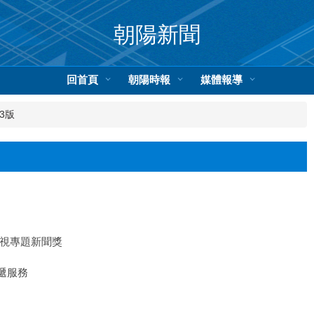
朝陽新聞
回首頁
朝陽時報
媒體報導
3版
電視專題新聞獎
遞服務