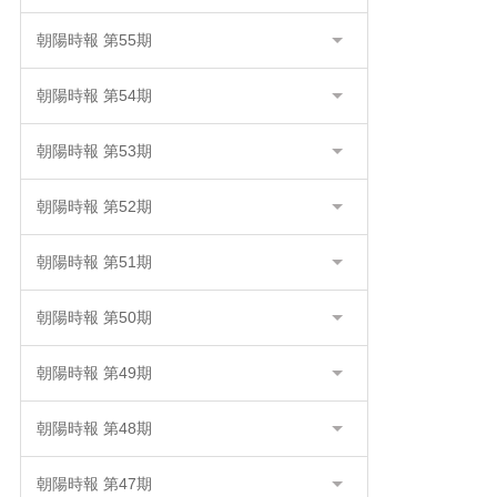
朝陽時報 第55期
朝陽時報 第54期
朝陽時報 第53期
朝陽時報 第52期
朝陽時報 第51期
朝陽時報 第50期
朝陽時報 第49期
朝陽時報 第48期
朝陽時報 第47期