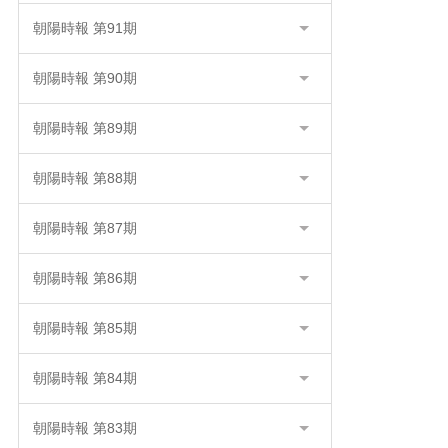
朝陽時報 第91期
朝陽時報 第90期
朝陽時報 第89期
朝陽時報 第88期
朝陽時報 第87期
朝陽時報 第86期
朝陽時報 第85期
朝陽時報 第84期
朝陽時報 第83期