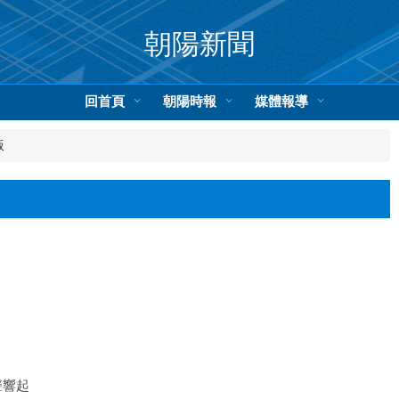
朝陽新聞
回首頁
朝陽時報
媒體報導
版
聲響起