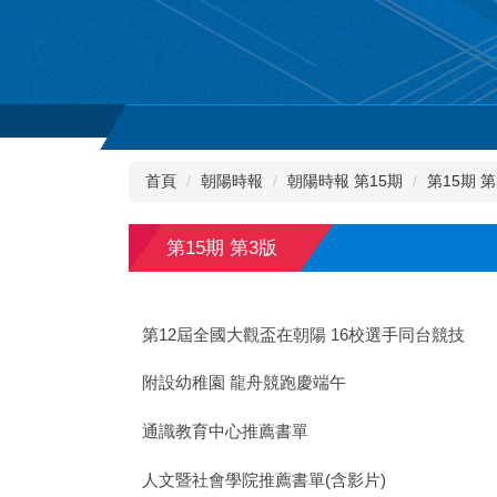
首頁
朝陽時報
朝陽時報 第15期
第15期 第
第15期 第3版
第12屆全國大觀盃在朝陽 16校選手同台競技
附設幼稚園 龍舟競跑慶端午
通識教育中心推薦書單
人文暨社會學院推薦書單(含影片)