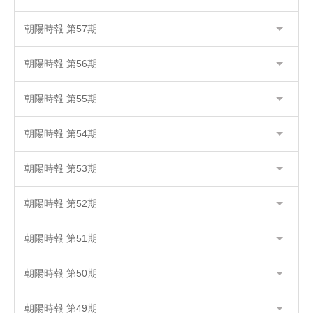
朝陽時報 第57期
朝陽時報 第56期
朝陽時報 第55期
朝陽時報 第54期
朝陽時報 第53期
朝陽時報 第52期
朝陽時報 第51期
朝陽時報 第50期
朝陽時報 第49期