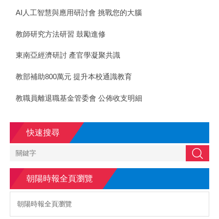
AI人工智慧與應用研討會 挑戰您的大腦
教師研究方法研習 鼓勵進修
東南亞經濟研討 產官學凝聚共識
教部補助800萬元 提升本校通識教育
教職員離退職基金管委會 公佈收支明細
快速搜尋
搜尋
朝陽時報全頁瀏覽
朝陽時報全頁瀏覽