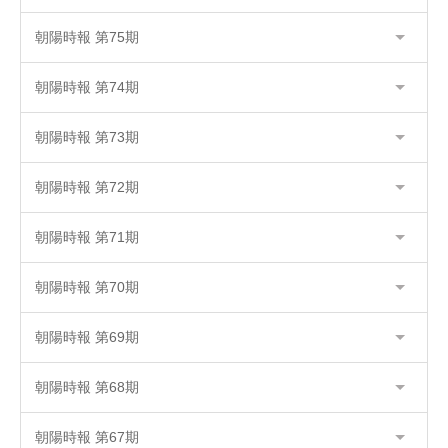
朝陽時報 第75期
朝陽時報 第74期
朝陽時報 第73期
朝陽時報 第72期
朝陽時報 第71期
朝陽時報 第70期
朝陽時報 第69期
朝陽時報 第68期
朝陽時報 第67期