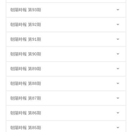
朝陽時報 第93期
朝陽時報 第92期
朝陽時報 第91期
朝陽時報 第90期
朝陽時報 第89期
朝陽時報 第88期
朝陽時報 第87期
朝陽時報 第86期
朝陽時報 第85期