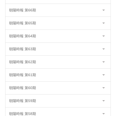
朝陽時報 第66期
朝陽時報 第65期
朝陽時報 第64期
朝陽時報 第63期
朝陽時報 第62期
朝陽時報 第61期
朝陽時報 第60期
朝陽時報 第59期
朝陽時報 第58期