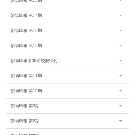
朝陽時報 第15期
朝陽時報 第14期
朝陽時報 第13期
朝陽時報 第12期
朝陽時報第08期校慶特刊
朝陽時報 第11期
朝陽時報 第10期
朝陽時報 第9期
朝陽時報 第8期