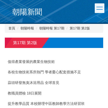
朝陽新聞
首頁
朝陽時報
朝陽時報 第17期
第17期 第2版
第17期 第2版
值得產業發展的農業生物技術
各校生物技術系所熱門 學者憂心配套措施不足
蒜頭研發無臭沐浴用品 全球首見
教職員體檢 18日展開
提升教學品質 本校辦理中區教師教學方法研習班