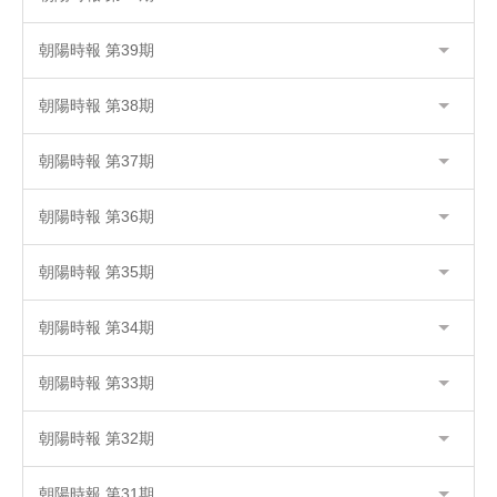
朝陽時報 第39期
朝陽時報 第38期
朝陽時報 第37期
朝陽時報 第36期
朝陽時報 第35期
朝陽時報 第34期
朝陽時報 第33期
朝陽時報 第32期
朝陽時報 第31期