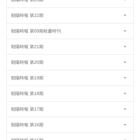
朝陽時報 第22期
朝陽時報 第09期校慶特刊
朝陽時報 第21期
朝陽時報 第20期
朝陽時報 第19期
朝陽時報 第18期
朝陽時報 第17期
朝陽時報 第16期