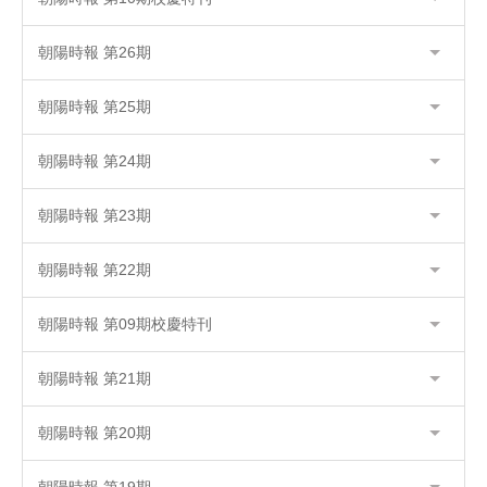
朝陽時報 第26期
朝陽時報 第25期
朝陽時報 第24期
朝陽時報 第23期
朝陽時報 第22期
朝陽時報 第09期校慶特刊
朝陽時報 第21期
朝陽時報 第20期
朝陽時報 第19期