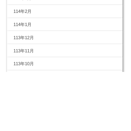
114年2月
114年1月
113年12月
113年11月
113年10月
113年09月
113年08月
113年07月
113年06月