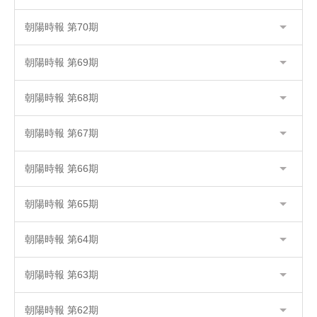
朝陽時報 第70期
朝陽時報 第69期
朝陽時報 第68期
朝陽時報 第67期
朝陽時報 第66期
朝陽時報 第65期
朝陽時報 第64期
朝陽時報 第63期
朝陽時報 第62期