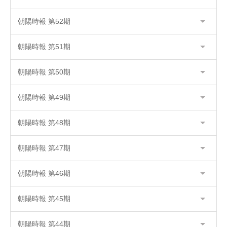
朝陽時報 第52期
朝陽時報 第51期
朝陽時報 第50期
朝陽時報 第49期
朝陽時報 第48期
朝陽時報 第47期
朝陽時報 第46期
朝陽時報 第45期
朝陽時報 第44期