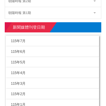
朝陽時報 第2期
朝陽時報 第1期
新聞媒體刊登日期
115年7月
115年6月
115年5月
115年4月
115年3月
115年2月
115年1月