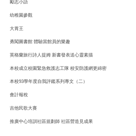
勵志小語
幼稚園參觀
大胃王
勇闖圖書館 體驗當館員的樂趣
英格蘭旅行詩人提姆 新書發表送心靈素描
本校成立校園緊急救護志工隊 校安防護網更綿密
本校93學年度自我評鑑系列專文（二）
會計報稅
吉他民歌大賽
推廣中心培訓社區規劃師 社區營造見成果