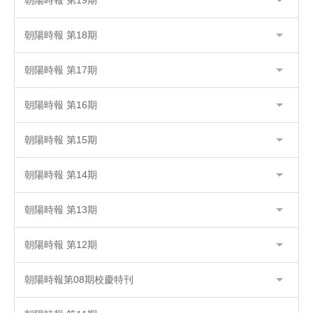
朝陽時報 第18期
朝陽時報 第17期
朝陽時報 第16期
朝陽時報 第15期
朝陽時報 第14期
朝陽時報 第13期
朝陽時報 第12期
朝陽時報第08期校慶特刊