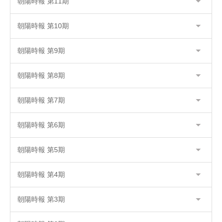
朝陽時報 第11期
朝陽時報 第10期
朝陽時報 第9期
朝陽時報 第8期
朝陽時報 第7期
朝陽時報 第6期
朝陽時報 第5期
朝陽時報 第4期
朝陽時報 第3期