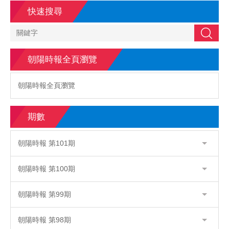
快速搜尋
搜尋
朝陽時報全頁瀏覽
朝陽時報全頁瀏覽
期數
朝陽時報 第101期
朝陽時報 第100期
朝陽時報 第99期
朝陽時報 第98期