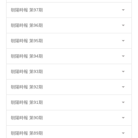
朝陽時報 第97期
朝陽時報 第96期
朝陽時報 第95期
朝陽時報 第94期
朝陽時報 第93期
朝陽時報 第92期
朝陽時報 第91期
朝陽時報 第90期
朝陽時報 第89期