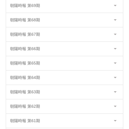
朝陽時報 第69期
朝陽時報 第68期
朝陽時報 第67期
朝陽時報 第66期
朝陽時報 第65期
朝陽時報 第64期
朝陽時報 第63期
朝陽時報 第62期
朝陽時報 第61期