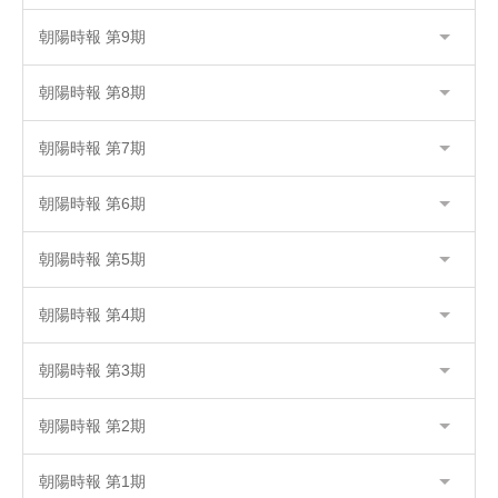
朝陽時報 第9期
朝陽時報 第8期
朝陽時報 第7期
朝陽時報 第6期
朝陽時報 第5期
朝陽時報 第4期
朝陽時報 第3期
朝陽時報 第2期
朝陽時報 第1期