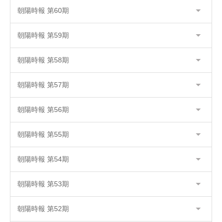
朝陽時報 第60期
朝陽時報 第59期
朝陽時報 第58期
朝陽時報 第57期
朝陽時報 第56期
朝陽時報 第55期
朝陽時報 第54期
朝陽時報 第53期
朝陽時報 第52期