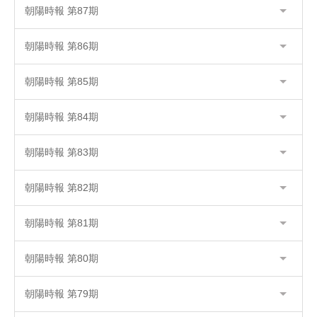
朝陽時報 第87期
朝陽時報 第86期
朝陽時報 第85期
朝陽時報 第84期
朝陽時報 第83期
朝陽時報 第82期
朝陽時報 第81期
朝陽時報 第80期
朝陽時報 第79期