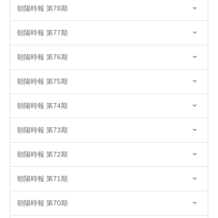
朝陽時報 第78期
朝陽時報 第77期
朝陽時報 第76期
朝陽時報 第75期
朝陽時報 第74期
朝陽時報 第73期
朝陽時報 第72期
朝陽時報 第71期
朝陽時報 第70期