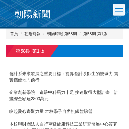
朝陽新聞
首頁
朝陽時報
朝陽時報 第58期
第58期 第1版
第58期 第1版
會計系未來發展之重要目標：提昇會計系師生的競爭力 篤
實穩健地向前行
企業創新學院 進駐中科馬力十足 接連取得大型計畫 計
畫總金額達2800萬元
喚起愛心齊聚力量 本校學子自辦飢餓體驗營
本校與財團法人自行車暨健康科技工業研究發展中心簽署