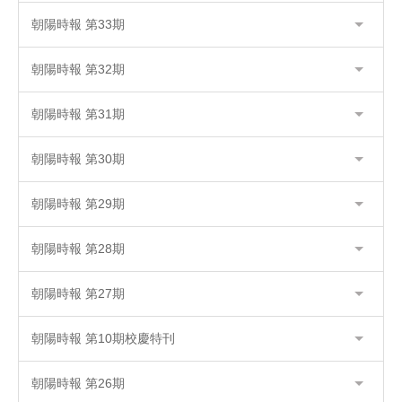
朝陽時報 第33期
朝陽時報 第32期
朝陽時報 第31期
朝陽時報 第30期
朝陽時報 第29期
朝陽時報 第28期
朝陽時報 第27期
朝陽時報 第10期校慶特刊
朝陽時報 第26期