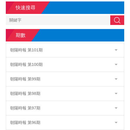
全台唯一連續8年進榜的私立
快速搜尋
科大，展現豐沛的研究產學
搜尋
能量，大幅提升全球聲望及
社會影響力。
期數
朝陽時報 第101期
校長鄭...
朝陽時報 第100期
朝陽時報 第99期
朝陽時報 第98期
朝陽時報 第97期
朝陽時報 第96期