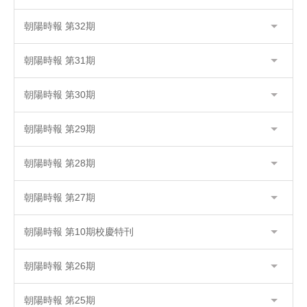
朝陽時報 第32期
朝陽時報 第31期
朝陽時報 第30期
朝陽時報 第29期
朝陽時報 第28期
朝陽時報 第27期
朝陽時報 第10期校慶特刊
朝陽時報 第26期
朝陽時報 第25期