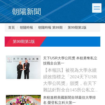
朝陽新聞
首頁
朝陽時報
朝陽時報 第99期
第99期第1版
第99期第1版
天下USR大學公民獎 本校勇奪私立
技職全台第一
【本報訊】被視為大學永續
績效指標之「2024天下USR
大學公民獎」頒獎，在天下
雜誌針對全台145所公私立
大學調查中，本校在大學治
本校進榜美國新聞全球最佳大學排
理、社會參與、教學承諾、
名 榮登私立科大第一