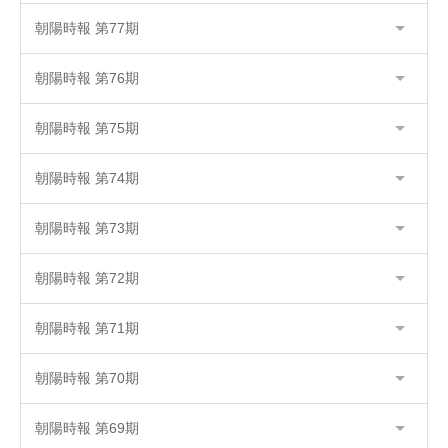
朝陽時報 第77期
朝陽時報 第76期
朝陽時報 第75期
朝陽時報 第74期
朝陽時報 第73期
朝陽時報 第72期
朝陽時報 第71期
朝陽時報 第70期
朝陽時報 第69期