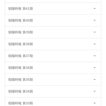
朝陽時報 第41期
朝陽時報 第40期
朝陽時報 第39期
朝陽時報 第38期
朝陽時報 第37期
朝陽時報 第36期
朝陽時報 第35期
朝陽時報 第34期
朝陽時報 第33期