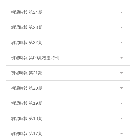
朝陽時報 第24期
朝陽時報 第23期
朝陽時報 第22期
朝陽時報 第09期校慶特刊
朝陽時報 第21期
朝陽時報 第20期
朝陽時報 第19期
朝陽時報 第18期
朝陽時報 第17期