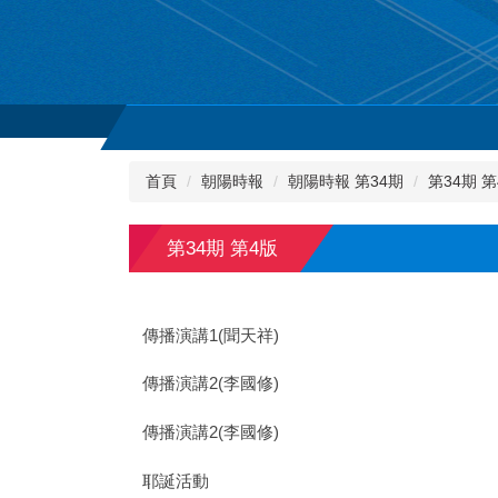
首頁
朝陽時報
朝陽時報 第34期
第34期 第
第34期 第4版
傳播演講1(聞天祥)
傳播演講2(李國修)
傳播演講2(李國修)
耶誕活動