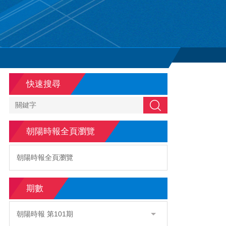
快速搜尋
搜尋
朝陽時報全頁瀏覽
朝陽時報全頁瀏覽
期數
朝陽時報 第101期