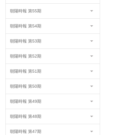
朝陽時報 第55期
朝陽時報 第54期
朝陽時報 第53期
朝陽時報 第52期
朝陽時報 第51期
朝陽時報 第50期
朝陽時報 第49期
朝陽時報 第48期
朝陽時報 第47期