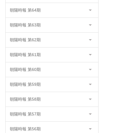
朝陽時報 第64期
朝陽時報 第63期
朝陽時報 第62期
朝陽時報 第61期
朝陽時報 第60期
朝陽時報 第59期
朝陽時報 第58期
朝陽時報 第57期
朝陽時報 第56期