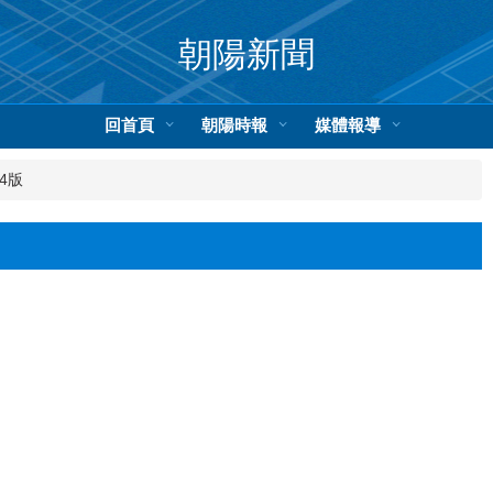
朝陽新聞
回首頁
朝陽時報
媒體報導
4版