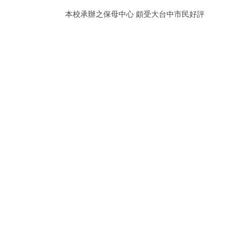
本校承辦之保母中心 頗受大台中市民好評