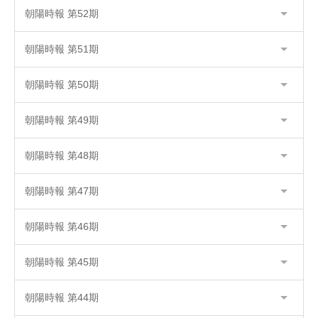
朝陽時報 第52期
朝陽時報 第51期
朝陽時報 第50期
朝陽時報 第49期
朝陽時報 第48期
朝陽時報 第47期
朝陽時報 第46期
朝陽時報 第45期
朝陽時報 第44期