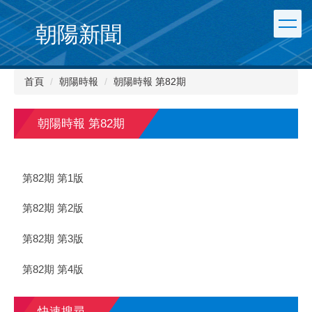
朝陽新聞
首頁
朝陽時報
朝陽時報 第82期
朝陽時報 第82期
第82期 第1版
第82期 第2版
第82期 第3版
第82期 第4版
快速搜尋