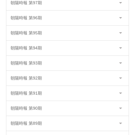
朝陽時報 第97期
朝陽時報 第96期
朝陽時報 第95期
朝陽時報 第94期
朝陽時報 第93期
朝陽時報 第92期
朝陽時報 第91期
朝陽時報 第90期
朝陽時報 第89期