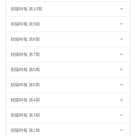
朝陽時報 第10期
朝陽時報 第9期
朝陽時報 第8期
朝陽時報 第7期
朝陽時報 第6期
朝陽時報 第5期
朝陽時報 第4期
朝陽時報 第3期
朝陽時報 第2期