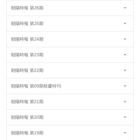
朝陽時報 第26期
朝陽時報 第25期
朝陽時報 第24期
朝陽時報 第23期
朝陽時報 第22期
朝陽時報 第09期校慶特刊
朝陽時報 第21期
朝陽時報 第20期
朝陽時報 第19期