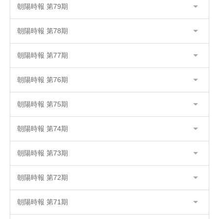
朝陽時報 第79期
朝陽時報 第78期
朝陽時報 第77期
朝陽時報 第76期
朝陽時報 第75期
朝陽時報 第74期
朝陽時報 第73期
朝陽時報 第72期
朝陽時報 第71期