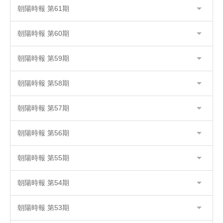
朝陽時報 第61期
朝陽時報 第60期
朝陽時報 第59期
朝陽時報 第58期
朝陽時報 第57期
朝陽時報 第56期
朝陽時報 第55期
朝陽時報 第54期
朝陽時報 第53期