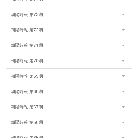
朝陽時報 第73期
朝陽時報 第72期
朝陽時報 第71期
朝陽時報 第70期
朝陽時報 第69期
朝陽時報 第68期
朝陽時報 第67期
朝陽時報 第66期
朝陽時報 第65期