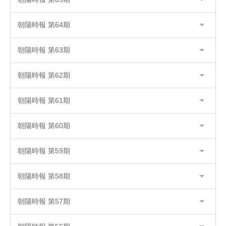
朝陽時報 第64期
朝陽時報 第63期
朝陽時報 第62期
朝陽時報 第61期
朝陽時報 第60期
朝陽時報 第59期
朝陽時報 第58期
朝陽時報 第57期