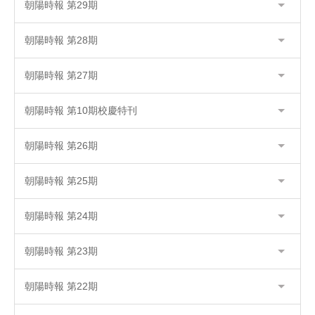
朝陽時報 第29期
朝陽時報 第28期
朝陽時報 第27期
朝陽時報 第10期校慶特刊
朝陽時報 第26期
朝陽時報 第25期
朝陽時報 第24期
朝陽時報 第23期
朝陽時報 第22期