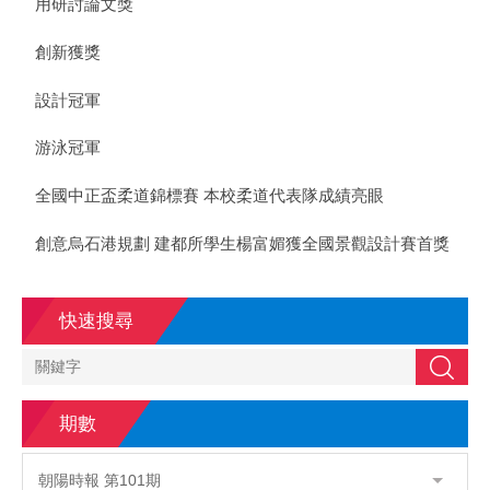
用研討論文獎
創新獲獎
設計冠軍
游泳冠軍
全國中正盃柔道錦標賽 本校柔道代表隊成績亮眼
創意烏石港規劃 建都所學生楊富媚獲全國景觀設計賽首獎
快速搜尋
搜尋
期數
朝陽時報 第101期