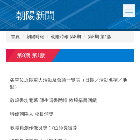
朝陽新聞
首頁
朝陽時報
朝陽時報 第8期
第8期 第1版
第8期 第1版
各單位近期重大活動及會議一覽表（日期／活動名稱／地
點）
敦煌書坊開幕 師生購書踴躍 敦煌捐書回饋
特優朝陽人 校長頒獎
教職員創作優良獎 17位師長獲獎