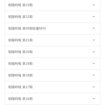
朝陽時報 第23期
朝陽時報 第22期
朝陽時報 第09期校慶特刊
朝陽時報 第21期
朝陽時報 第20期
朝陽時報 第19期
朝陽時報 第18期
朝陽時報 第17期
朝陽時報 第16期