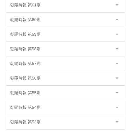
朝陽時報 第61期
朝陽時報 第60期
朝陽時報 第59期
朝陽時報 第58期
朝陽時報 第57期
朝陽時報 第56期
朝陽時報 第55期
朝陽時報 第54期
朝陽時報 第53期