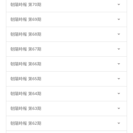
朝陽時報 第70期
朝陽時報 第69期
朝陽時報 第68期
朝陽時報 第67期
朝陽時報 第66期
朝陽時報 第65期
朝陽時報 第64期
朝陽時報 第63期
朝陽時報 第62期