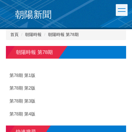
朝陽新聞
首頁
朝陽時報
朝陽時報 第78期
朝陽時報 第78期
第78期 第1版
第78期 第2版
第78期 第3版
第78期 第4版
快速搜尋