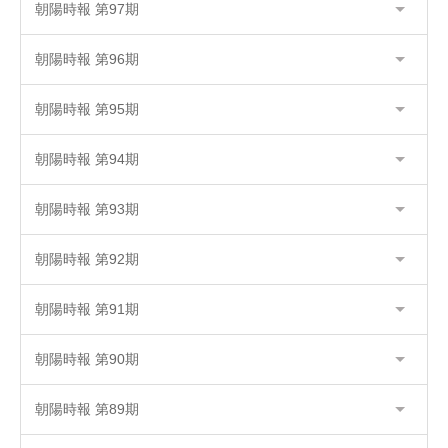
朝陽時報 第97期
朝陽時報 第96期
朝陽時報 第95期
朝陽時報 第94期
朝陽時報 第93期
朝陽時報 第92期
朝陽時報 第91期
朝陽時報 第90期
朝陽時報 第89期