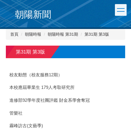
朝陽新聞
首頁
朝陽時報
朝陽時報 第31期
第31期 第3版
第31期 第3版
校友動態（校友服務12期）
本校應屆畢業生 179人考取研究所
進修部92學年度社團評鑑 財金系學會奪冠
管樂社
霧峰訪古(文藝季)