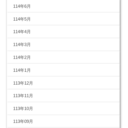
114年6月
114年5月
114年4月
114年3月
114年2月
114年1月
113年12月
113年11月
113年10月
113年09月