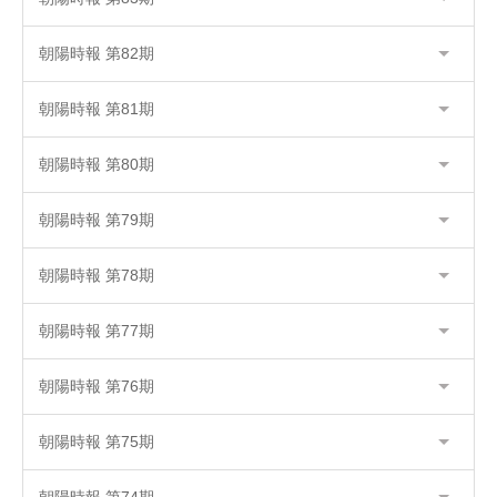
朝陽時報 第82期
朝陽時報 第81期
朝陽時報 第80期
朝陽時報 第79期
朝陽時報 第78期
朝陽時報 第77期
朝陽時報 第76期
朝陽時報 第75期
朝陽時報 第74期