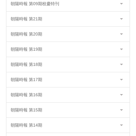
朝陽時報 第09期校慶特刊
朝陽時報 第21期
朝陽時報 第20期
朝陽時報 第19期
朝陽時報 第18期
朝陽時報 第17期
朝陽時報 第16期
朝陽時報 第15期
朝陽時報 第14期