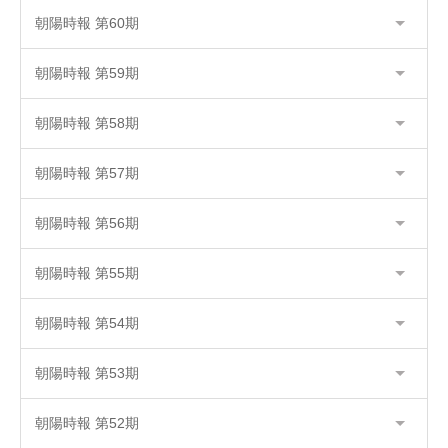
朝陽時報 第60期
朝陽時報 第59期
朝陽時報 第58期
朝陽時報 第57期
朝陽時報 第56期
朝陽時報 第55期
朝陽時報 第54期
朝陽時報 第53期
朝陽時報 第52期