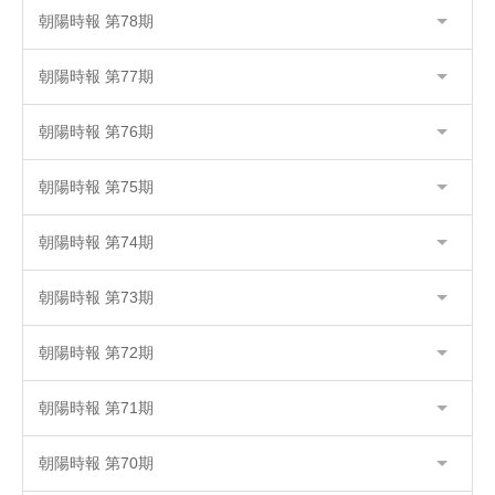
朝陽時報 第78期
朝陽時報 第77期
朝陽時報 第76期
朝陽時報 第75期
朝陽時報 第74期
朝陽時報 第73期
朝陽時報 第72期
朝陽時報 第71期
朝陽時報 第70期