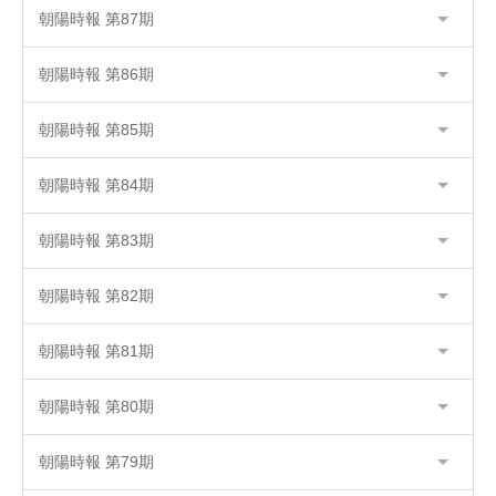
朝陽時報 第87期
朝陽時報 第86期
朝陽時報 第85期
朝陽時報 第84期
朝陽時報 第83期
朝陽時報 第82期
朝陽時報 第81期
朝陽時報 第80期
朝陽時報 第79期