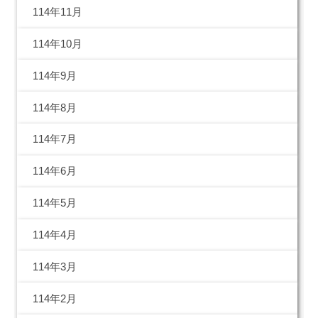
114年11月
114年10月
114年9月
114年8月
114年7月
114年6月
114年5月
114年4月
114年3月
114年2月