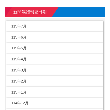
新聞媒體刊登日期
115年7月
115年6月
115年5月
115年4月
115年3月
115年2月
115年1月
114年12月