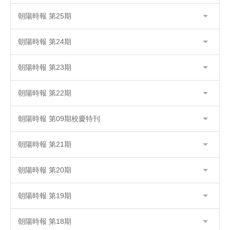
朝陽時報 第25期
朝陽時報 第24期
朝陽時報 第23期
朝陽時報 第22期
朝陽時報 第09期校慶特刊
朝陽時報 第21期
朝陽時報 第20期
朝陽時報 第19期
朝陽時報 第18期