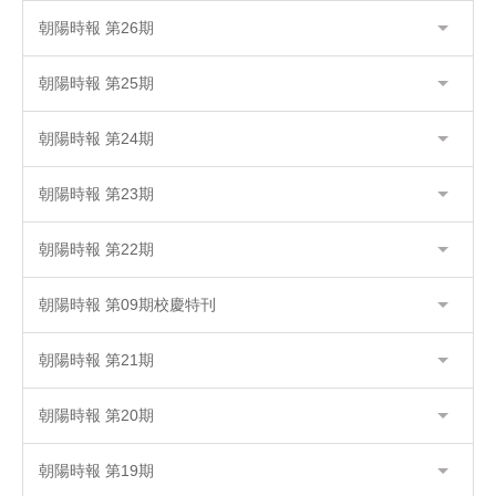
朝陽時報 第26期
朝陽時報 第25期
朝陽時報 第24期
朝陽時報 第23期
朝陽時報 第22期
朝陽時報 第09期校慶特刊
朝陽時報 第21期
朝陽時報 第20期
朝陽時報 第19期