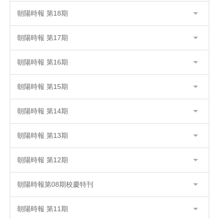
朝陽時報 第18期
朝陽時報 第17期
朝陽時報 第16期
朝陽時報 第15期
朝陽時報 第14期
朝陽時報 第13期
朝陽時報 第12期
朝陽時報第08期校慶特刊
朝陽時報 第11期