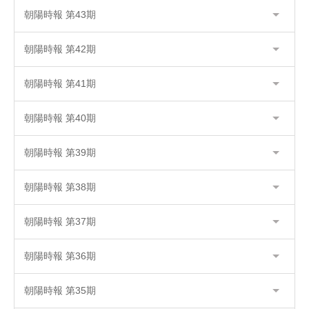
朝陽時報 第43期
朝陽時報 第42期
朝陽時報 第41期
朝陽時報 第40期
朝陽時報 第39期
朝陽時報 第38期
朝陽時報 第37期
朝陽時報 第36期
朝陽時報 第35期