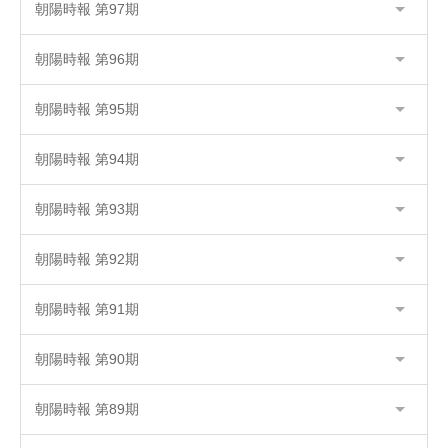
朝陽時報 第97期
朝陽時報 第96期
朝陽時報 第95期
朝陽時報 第94期
朝陽時報 第93期
朝陽時報 第92期
朝陽時報 第91期
朝陽時報 第90期
朝陽時報 第89期