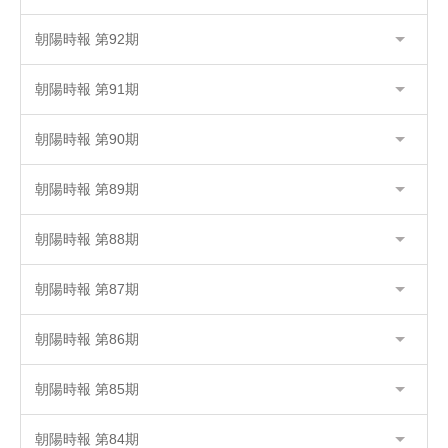
朝陽時報 第92期
朝陽時報 第91期
朝陽時報 第90期
朝陽時報 第89期
朝陽時報 第88期
朝陽時報 第87期
朝陽時報 第86期
朝陽時報 第85期
朝陽時報 第84期