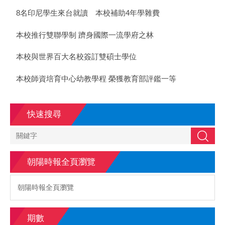
8名印尼學生來台就讀 本校補助4年學雜費
本校推行雙聯學制 躋身國際一流學府之林
本校與世界百大名校簽訂雙碩士學位
本校師資培育中心幼教學程 榮獲教育部評鑑一等
快速搜尋
搜尋
朝陽時報全頁瀏覽
朝陽時報全頁瀏覽
期數