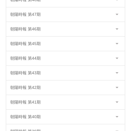
朝陽時報 第47期
朝陽時報 第46期
朝陽時報 第45期
朝陽時報 第44期
朝陽時報 第43期
朝陽時報 第42期
朝陽時報 第41期
朝陽時報 第40期