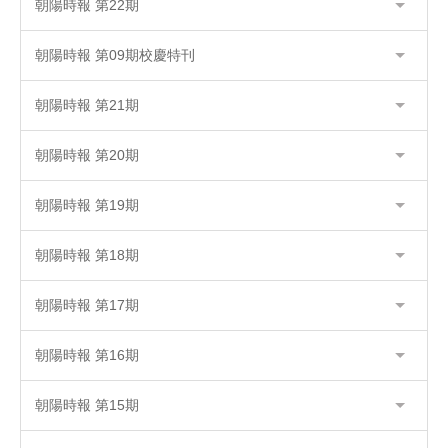
朝陽時報 第22期
朝陽時報 第09期校慶特刊
朝陽時報 第21期
朝陽時報 第20期
朝陽時報 第19期
朝陽時報 第18期
朝陽時報 第17期
朝陽時報 第16期
朝陽時報 第15期