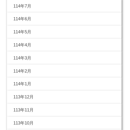
114年7月
114年6月
114年5月
114年4月
114年3月
114年2月
114年1月
113年12月
113年11月
113年10月