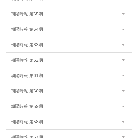
朝陽時報 第65期
朝陽時報 第64期
朝陽時報 第63期
朝陽時報 第62期
朝陽時報 第61期
朝陽時報 第60期
朝陽時報 第59期
朝陽時報 第58期
朝陽時報 第57期