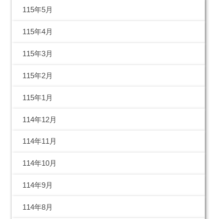
115年5月
115年4月
115年3月
115年2月
115年1月
114年12月
114年11月
114年10月
114年9月
114年8月