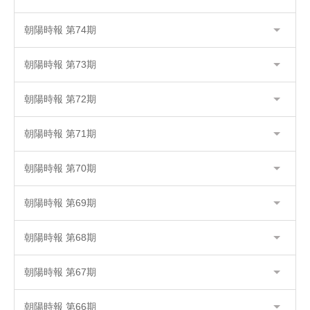
朝陽時報 第74期
朝陽時報 第73期
朝陽時報 第72期
朝陽時報 第71期
朝陽時報 第70期
朝陽時報 第69期
朝陽時報 第68期
朝陽時報 第67期
朝陽時報 第66期