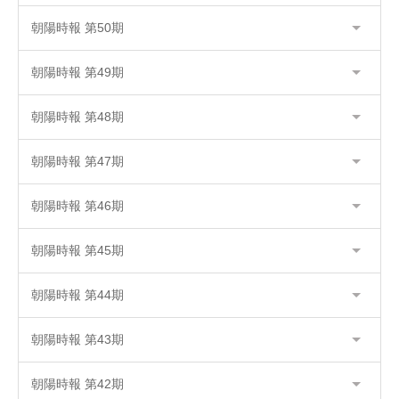
朝陽時報 第50期
朝陽時報 第49期
朝陽時報 第48期
朝陽時報 第47期
朝陽時報 第46期
朝陽時報 第45期
朝陽時報 第44期
朝陽時報 第43期
朝陽時報 第42期