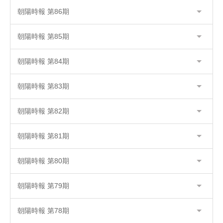
朝陽時報 第86期
朝陽時報 第85期
朝陽時報 第84期
朝陽時報 第83期
朝陽時報 第82期
朝陽時報 第81期
朝陽時報 第80期
朝陽時報 第79期
朝陽時報 第78期