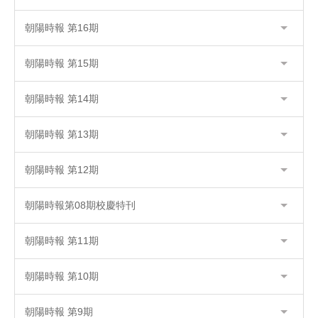
朝陽時報 第16期
朝陽時報 第15期
朝陽時報 第14期
朝陽時報 第13期
朝陽時報 第12期
朝陽時報第08期校慶特刊
朝陽時報 第11期
朝陽時報 第10期
朝陽時報 第9期