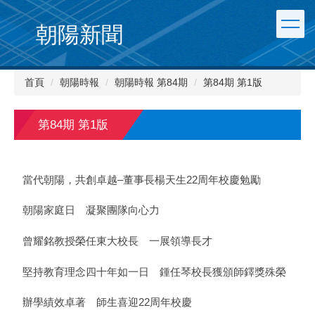
朝陽新聞
首頁
朝陽時報
朝陽時報 第84期
第84期 第1版
第84期 第1版
當代朝陽，共創卓越–董事長楊天生22周年校慶勉勵
朝陽家庭日 凝聚團隊向心力
曾耀銘教授榮任東大校長 一展領導長才
堅持教育理念四十年如一日 鍾任琴校長獲頒師鐸獎殊榮
辦學績效卓著 師生喜迎22周年校慶