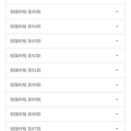
朝陽時報 第95期
朝陽時報 第94期
朝陽時報 第93期
朝陽時報 第92期
朝陽時報 第91期
朝陽時報 第90期
朝陽時報 第89期
朝陽時報 第88期
朝陽時報 第87期