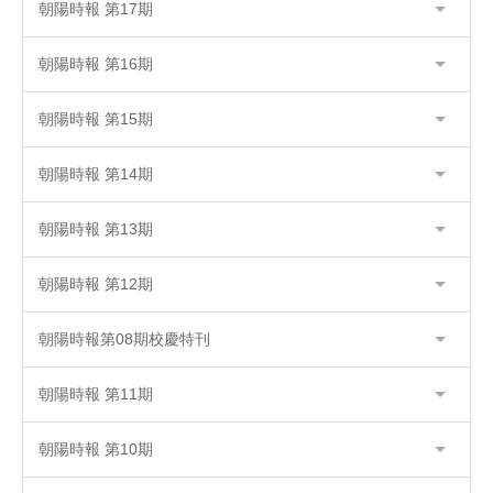
朝陽時報 第17期
朝陽時報 第16期
朝陽時報 第15期
朝陽時報 第14期
朝陽時報 第13期
朝陽時報 第12期
朝陽時報第08期校慶特刊
朝陽時報 第11期
朝陽時報 第10期