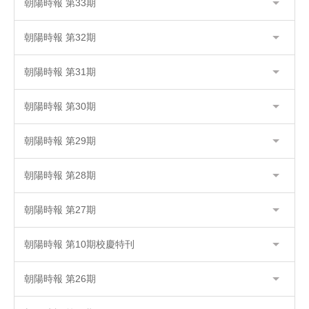
朝陽時報 第33期
朝陽時報 第32期
朝陽時報 第31期
朝陽時報 第30期
朝陽時報 第29期
朝陽時報 第28期
朝陽時報 第27期
朝陽時報 第10期校慶特刊
朝陽時報 第26期