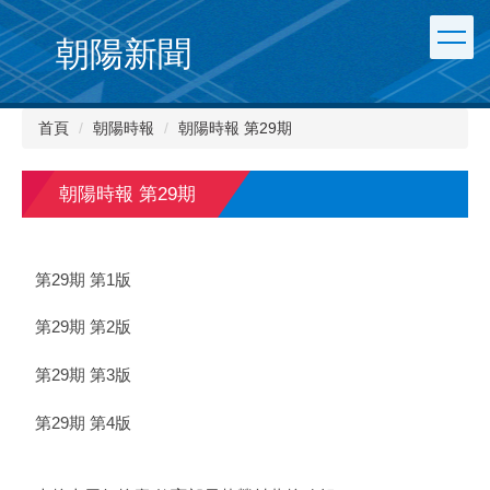
朝陽新聞
首頁
朝陽時報
朝陽時報 第29期
朝陽時報 第29期
第29期 第1版
第29期 第2版
第29期 第3版
第29期 第4版