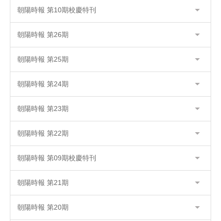
朝陽時報 第10期校慶特刊
朝陽時報 第26期
朝陽時報 第25期
朝陽時報 第24期
朝陽時報 第23期
朝陽時報 第22期
朝陽時報 第09期校慶特刊
朝陽時報 第21期
朝陽時報 第20期