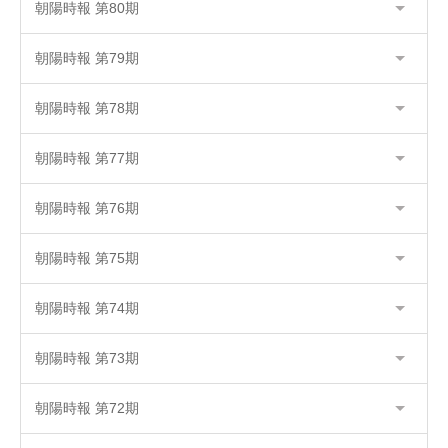
朝陽時報 第80期
朝陽時報 第79期
朝陽時報 第78期
朝陽時報 第77期
朝陽時報 第76期
朝陽時報 第75期
朝陽時報 第74期
朝陽時報 第73期
朝陽時報 第72期