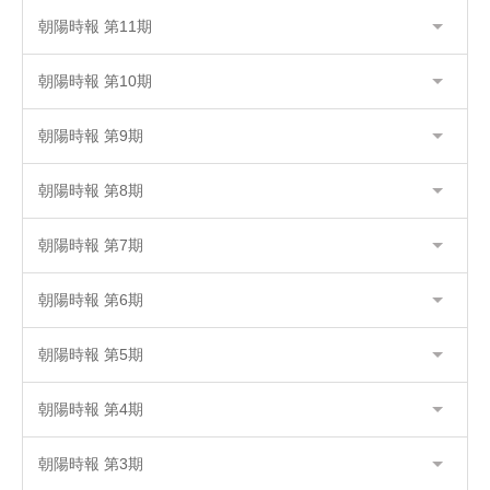
朝陽時報 第11期
朝陽時報 第10期
朝陽時報 第9期
朝陽時報 第8期
朝陽時報 第7期
朝陽時報 第6期
朝陽時報 第5期
朝陽時報 第4期
朝陽時報 第3期