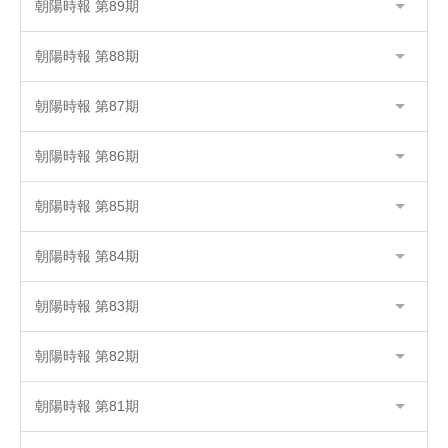
朝陽時報 第89期
朝陽時報 第88期
朝陽時報 第87期
朝陽時報 第86期
朝陽時報 第85期
朝陽時報 第84期
朝陽時報 第83期
朝陽時報 第82期
朝陽時報 第81期