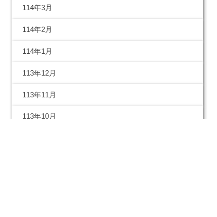
114年3月
114年2月
114年1月
113年12月
113年11月
113年10月
113年09月
113年08月
113年07月
113年06月