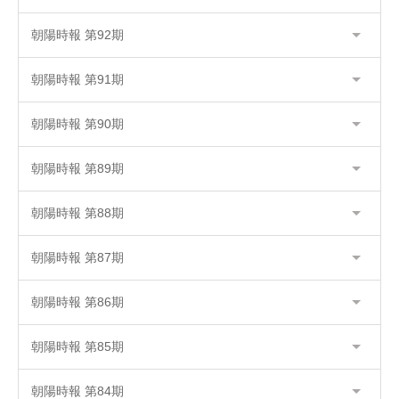
朝陽時報 第92期
朝陽時報 第91期
朝陽時報 第90期
朝陽時報 第89期
朝陽時報 第88期
朝陽時報 第87期
朝陽時報 第86期
朝陽時報 第85期
朝陽時報 第84期