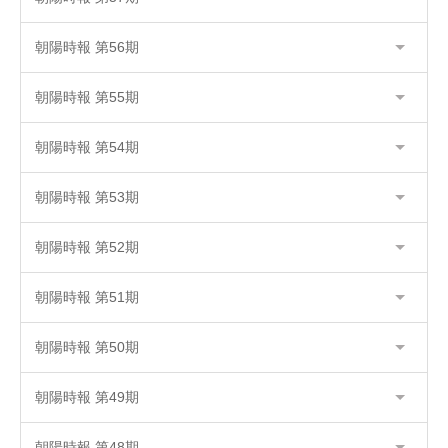
朝陽時報 第56期
朝陽時報 第55期
朝陽時報 第54期
朝陽時報 第53期
朝陽時報 第52期
朝陽時報 第51期
朝陽時報 第50期
朝陽時報 第49期
朝陽時報 第48期