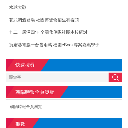
水球大戰
花式調酒登場 社團博覽會招生有看頭
九二一屆滿四年 全國救傷隊社團本校研討
買宏碁電腦一台省兩萬 校園eBook專案嘉惠學子
快速搜尋
搜尋
朝陽時報全頁瀏覽
朝陽時報全頁瀏覽
期數