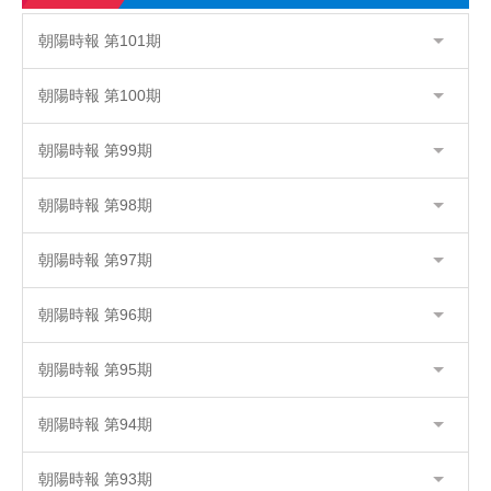
朝陽時報 第101期
朝陽時報 第100期
朝陽時報 第99期
朝陽時報 第98期
朝陽時報 第97期
朝陽時報 第96期
朝陽時報 第95期
朝陽時報 第94期
朝陽時報 第93期