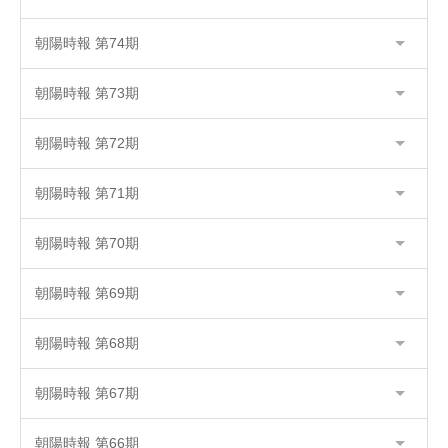
朝陽時報 第74期
朝陽時報 第73期
朝陽時報 第72期
朝陽時報 第71期
朝陽時報 第70期
朝陽時報 第69期
朝陽時報 第68期
朝陽時報 第67期
朝陽時報 第66期