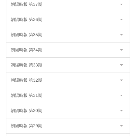
朝陽時報 第37期
朝陽時報 第36期
朝陽時報 第35期
朝陽時報 第34期
朝陽時報 第33期
朝陽時報 第32期
朝陽時報 第31期
朝陽時報 第30期
朝陽時報 第29期