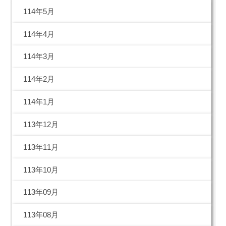
114年5月
114年4月
114年3月
114年2月
114年1月
113年12月
113年11月
113年10月
113年09月
113年08月