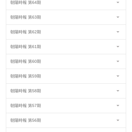
朝陽時報 第64期
朝陽時報 第63期
朝陽時報 第62期
朝陽時報 第61期
朝陽時報 第60期
朝陽時報 第59期
朝陽時報 第58期
朝陽時報 第57期
朝陽時報 第56期