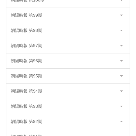
朝陽時報 第99期
朝陽時報 第98期
朝陽時報 第97期
朝陽時報 第96期
朝陽時報 第95期
朝陽時報 第94期
朝陽時報 第93期
朝陽時報 第92期