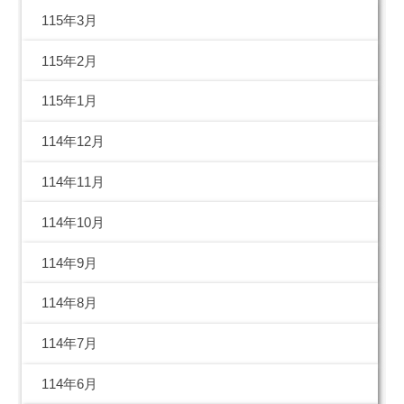
115年3月
115年2月
115年1月
114年12月
114年11月
114年10月
114年9月
114年8月
114年7月
114年6月