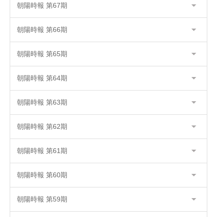
朝陽時報 第67期
朝陽時報 第66期
朝陽時報 第65期
朝陽時報 第64期
朝陽時報 第63期
朝陽時報 第62期
朝陽時報 第61期
朝陽時報 第60期
朝陽時報 第59期