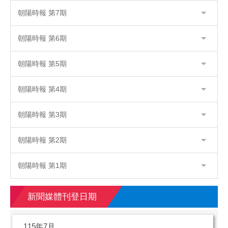
朝陽時報 第7期
朝陽時報 第6期
朝陽時報 第5期
朝陽時報 第4期
朝陽時報 第3期
朝陽時報 第2期
朝陽時報 第1期
新聞媒體刊登日期
115年7月