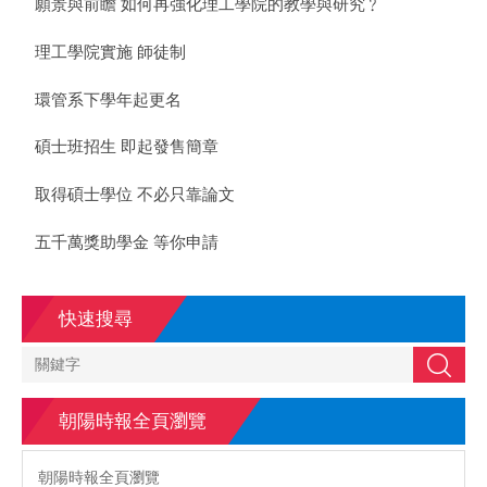
願景與前瞻 如何再強化理工學院的教學與研究﹖
理工學院實施 師徒制
環管系下學年起更名
碩士班招生 即起發售簡章
取得碩士學位 不必只靠論文
五千萬獎助學金 等你申請
快速搜尋
搜尋
朝陽時報全頁瀏覽
朝陽時報全頁瀏覽