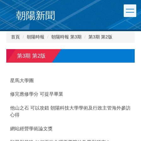
朝陽新聞
首頁
朝陽時報
朝陽時報 第3期
第3期 第2版
第3期 第2版
星馬大學團
修完應修學分 可提早畢業
他山之石 可以攻錯 朝陽科技大學學術及行政主管海外參訪
心得
網站經營學術論文獎