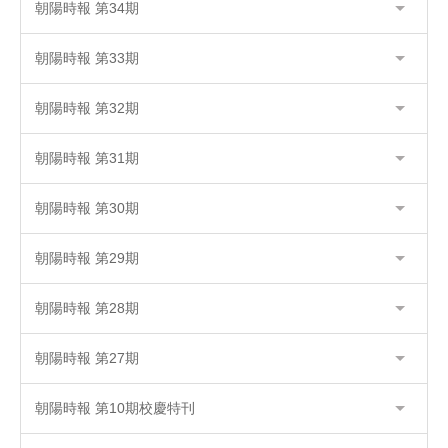
朝陽時報 第34期
朝陽時報 第33期
朝陽時報 第32期
朝陽時報 第31期
朝陽時報 第30期
朝陽時報 第29期
朝陽時報 第28期
朝陽時報 第27期
朝陽時報 第10期校慶特刊