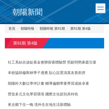
朝陽新聞
首頁
朝陽時報
朝陽時報 第91期
第91期 第4版
第91期 第4版
社工系結合波錠基金會辦探索體驗營 照顧弱勢家庭兒童
本校協助穆斯林學子適應 貼心設置清真友善廚房
朝陽科大數位學伴計畫 輔導偏鄉學童學習成效卓著
營造多元文化學習環境 國際文化節別具特色
來去鄉下住一晚 境外生在地生活新體驗