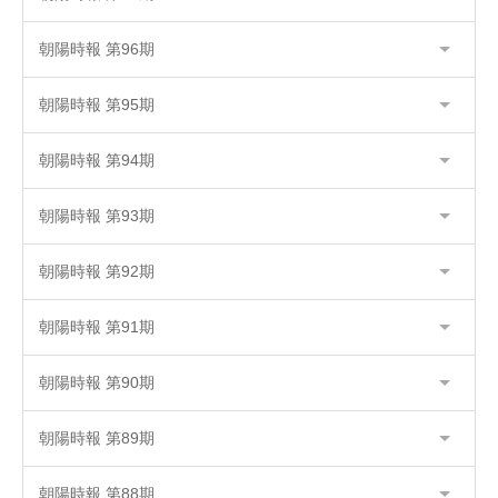
朝陽時報 第96期
朝陽時報 第95期
朝陽時報 第94期
朝陽時報 第93期
朝陽時報 第92期
朝陽時報 第91期
朝陽時報 第90期
朝陽時報 第89期
朝陽時報 第88期