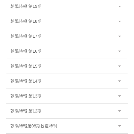
朝陽時報 第19期
朝陽時報 第18期
朝陽時報 第17期
朝陽時報 第16期
朝陽時報 第15期
朝陽時報 第14期
朝陽時報 第13期
朝陽時報 第12期
朝陽時報第08期校慶特刊