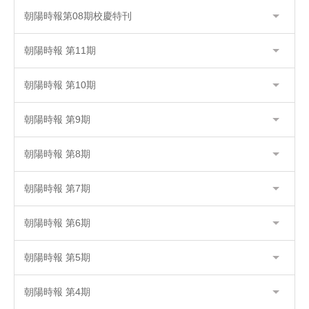
朝陽時報第08期校慶特刊
朝陽時報 第11期
朝陽時報 第10期
朝陽時報 第9期
朝陽時報 第8期
朝陽時報 第7期
朝陽時報 第6期
朝陽時報 第5期
朝陽時報 第4期