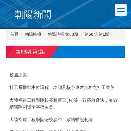
朝陽新聞
首頁
朝陽時報
朝陽時報 第68期
第68期 第1版
第68期 第1版
校園之美
社工系推動本位課程 培訓具核心專才實務之社工菁英
大陸福建工程學院校長蔣新華(右)等一行蒞校參訪，並致
贈貓熊刺繡予本校留念。
大陸福建工程學院蒞校參訪 致贈貓熊刺繡