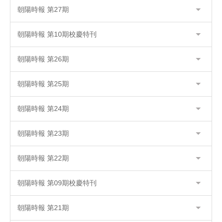
朝陽時報 第27期
朝陽時報 第10期校慶特刊
朝陽時報 第26期
朝陽時報 第25期
朝陽時報 第24期
朝陽時報 第23期
朝陽時報 第22期
朝陽時報 第09期校慶特刊
朝陽時報 第21期