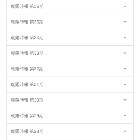
朝陽時報 第36期
朝陽時報 第35期
朝陽時報 第34期
朝陽時報 第33期
朝陽時報 第32期
朝陽時報 第31期
朝陽時報 第30期
朝陽時報 第29期
朝陽時報 第28期