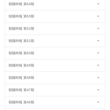
朝陽時報 第54期
朝陽時報 第53期
朝陽時報 第52期
朝陽時報 第51期
朝陽時報 第50期
朝陽時報 第49期
朝陽時報 第48期
朝陽時報 第47期
朝陽時報 第46期