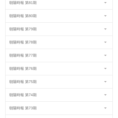
朝陽時報 第81期
朝陽時報 第80期
朝陽時報 第79期
朝陽時報 第78期
朝陽時報 第77期
朝陽時報 第76期
朝陽時報 第75期
朝陽時報 第74期
朝陽時報 第73期