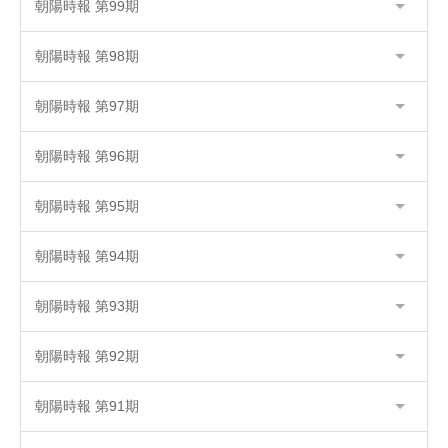
朝陽時報 第99期
朝陽時報 第98期
朝陽時報 第97期
朝陽時報 第96期
朝陽時報 第95期
朝陽時報 第94期
朝陽時報 第93期
朝陽時報 第92期
朝陽時報 第91期