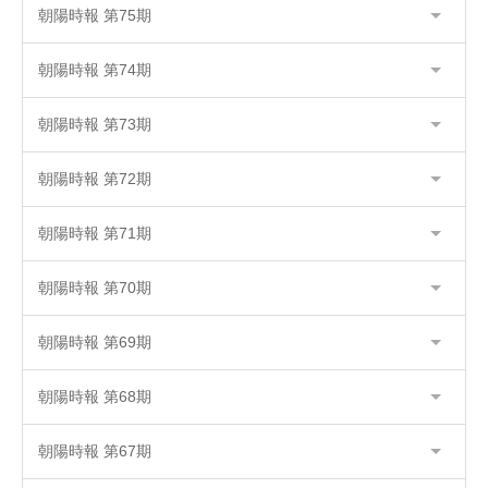
朝陽時報 第75期
朝陽時報 第74期
朝陽時報 第73期
朝陽時報 第72期
朝陽時報 第71期
朝陽時報 第70期
朝陽時報 第69期
朝陽時報 第68期
朝陽時報 第67期