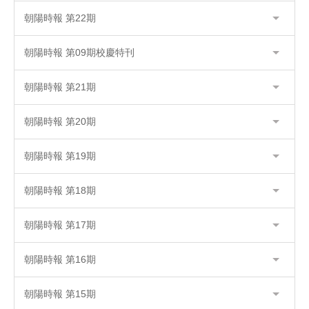
朝陽時報 第22期
朝陽時報 第09期校慶特刊
朝陽時報 第21期
朝陽時報 第20期
朝陽時報 第19期
朝陽時報 第18期
朝陽時報 第17期
朝陽時報 第16期
朝陽時報 第15期