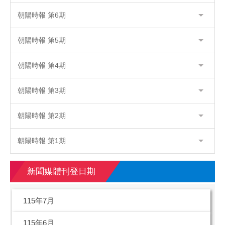
朝陽時報 第6期
朝陽時報 第5期
朝陽時報 第4期
朝陽時報 第3期
朝陽時報 第2期
朝陽時報 第1期
新聞媒體刊登日期
115年7月
115年6月