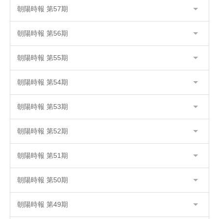
朝陽時報 第57期
朝陽時報 第56期
朝陽時報 第55期
朝陽時報 第54期
朝陽時報 第53期
朝陽時報 第52期
朝陽時報 第51期
朝陽時報 第50期
朝陽時報 第49期