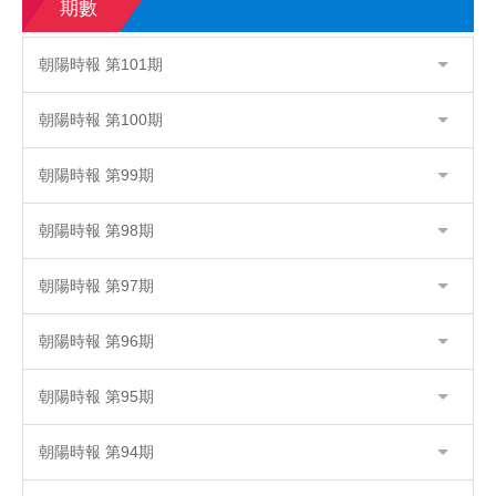
期數
朝陽時報 第101期
朝陽時報 第100期
朝陽時報 第99期
朝陽時報 第98期
朝陽時報 第97期
朝陽時報 第96期
朝陽時報 第95期
朝陽時報 第94期