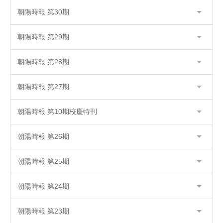
朝陽時報 第30期
朝陽時報 第29期
朝陽時報 第28期
朝陽時報 第27期
朝陽時報 第10期校慶特刊
朝陽時報 第26期
朝陽時報 第25期
朝陽時報 第24期
朝陽時報 第23期