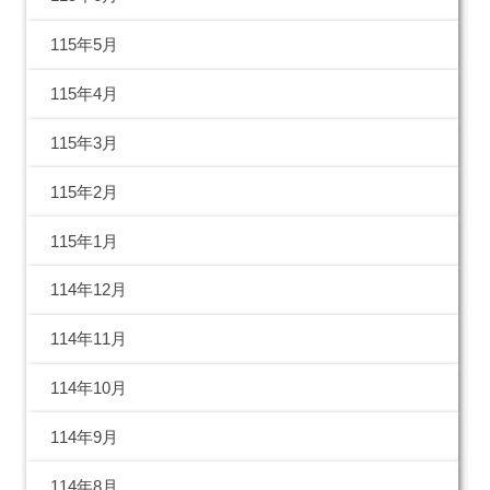
115年5月
115年4月
115年3月
115年2月
115年1月
114年12月
114年11月
114年10月
114年9月
114年8月