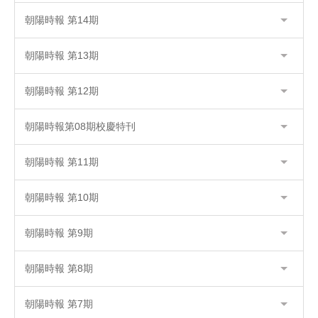
朝陽時報 第14期
朝陽時報 第13期
朝陽時報 第12期
朝陽時報第08期校慶特刊
朝陽時報 第11期
朝陽時報 第10期
朝陽時報 第9期
朝陽時報 第8期
朝陽時報 第7期