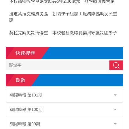
本校續獲教學卓越獎助共5年2.36億元 辦學績優獲肯定
挺進莫拉克颱風災區 朝陽學子組志工服務隊協助災民重
建
莫拉克颱風災情慘重 本校發起教職員樂捐守護災區學子
快速搜尋
搜尋
期數
朝陽時報 第101期
朝陽時報 第100期
朝陽時報 第99期