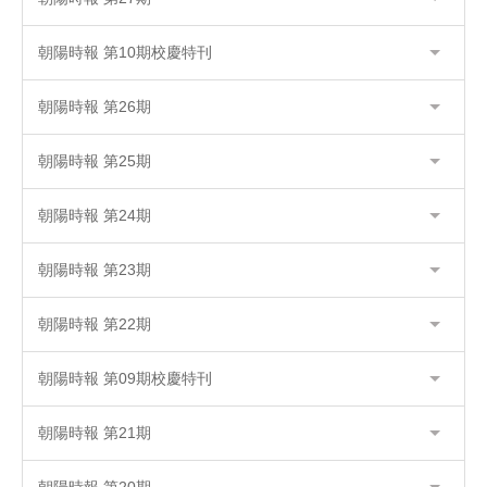
朝陽時報 第10期校慶特刊
朝陽時報 第26期
朝陽時報 第25期
朝陽時報 第24期
朝陽時報 第23期
朝陽時報 第22期
朝陽時報 第09期校慶特刊
朝陽時報 第21期
朝陽時報 第20期