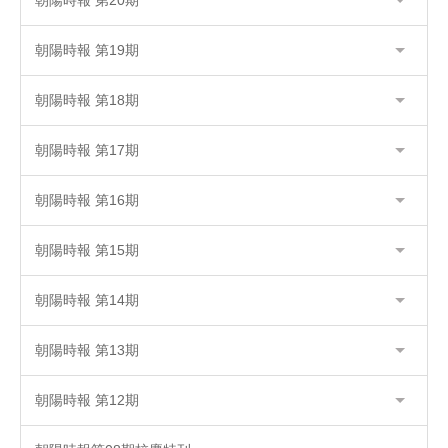
朝陽時報 第19期
朝陽時報 第18期
朝陽時報 第17期
朝陽時報 第16期
朝陽時報 第15期
朝陽時報 第14期
朝陽時報 第13期
朝陽時報 第12期