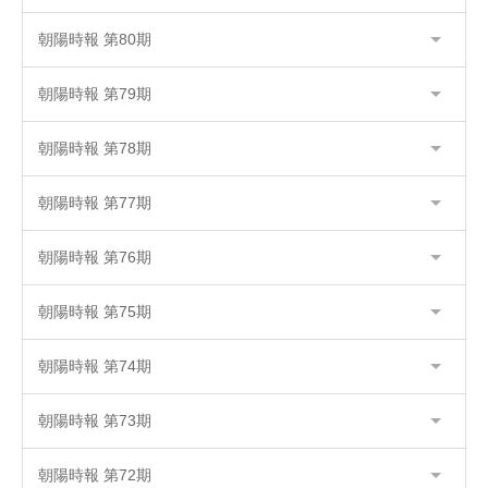
朝陽時報 第80期
朝陽時報 第79期
朝陽時報 第78期
朝陽時報 第77期
朝陽時報 第76期
朝陽時報 第75期
朝陽時報 第74期
朝陽時報 第73期
朝陽時報 第72期