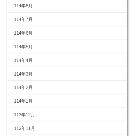
114年8月
114年7月
114年6月
114年5月
114年4月
114年3月
114年2月
114年1月
113年12月
113年11月