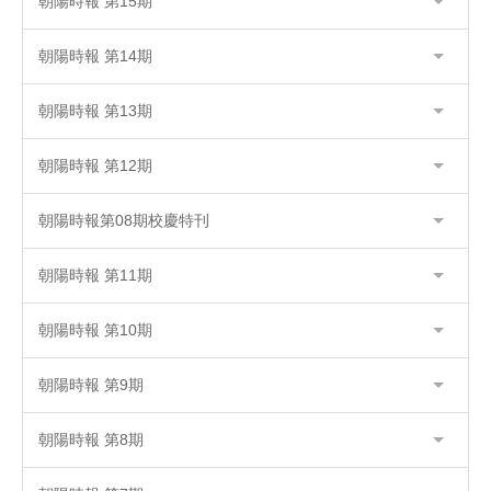
朝陽時報 第15期
朝陽時報 第14期
朝陽時報 第13期
朝陽時報 第12期
朝陽時報第08期校慶特刊
朝陽時報 第11期
朝陽時報 第10期
朝陽時報 第9期
朝陽時報 第8期