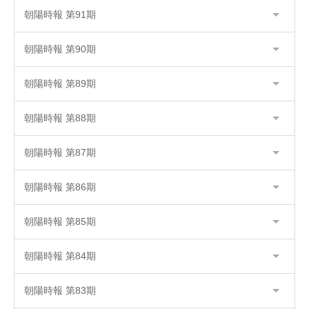
朝陽時報 第91期
朝陽時報 第90期
朝陽時報 第89期
朝陽時報 第88期
朝陽時報 第87期
朝陽時報 第86期
朝陽時報 第85期
朝陽時報 第84期
朝陽時報 第83期