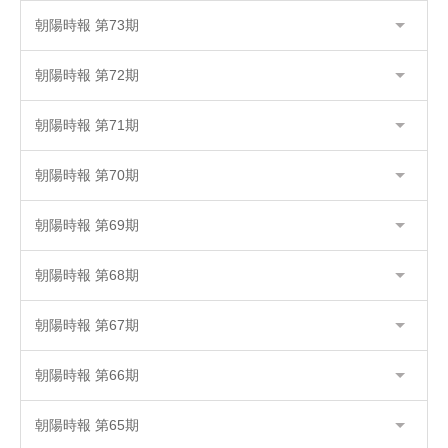
朝陽時報 第73期
朝陽時報 第72期
朝陽時報 第71期
朝陽時報 第70期
朝陽時報 第69期
朝陽時報 第68期
朝陽時報 第67期
朝陽時報 第66期
朝陽時報 第65期