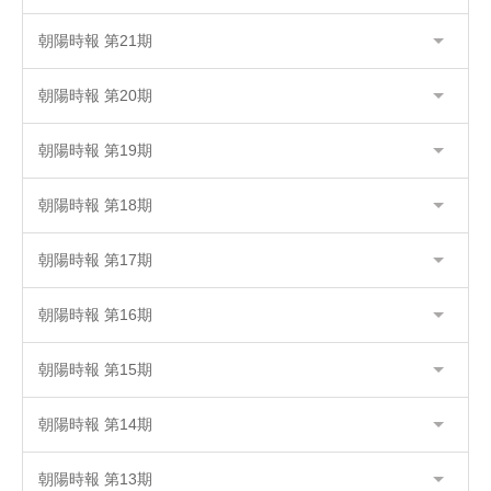
朝陽時報 第21期
朝陽時報 第20期
朝陽時報 第19期
朝陽時報 第18期
朝陽時報 第17期
朝陽時報 第16期
朝陽時報 第15期
朝陽時報 第14期
朝陽時報 第13期