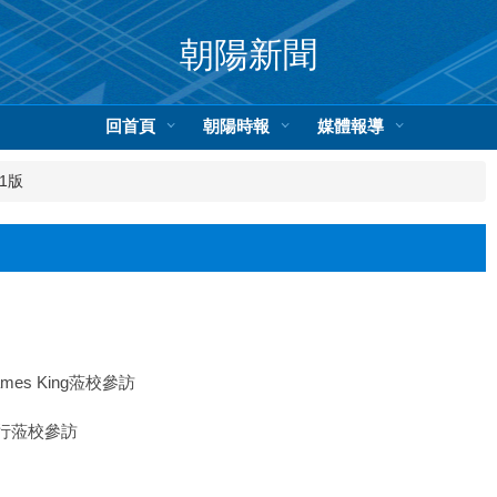
朝陽新聞
回首頁
朝陽時報
媒體報導
1版
es King蒞校參訪
行蒞校參訪