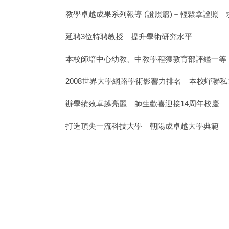
教學卓越成果系列報導 (證照篇)－輕鬆拿證照 
延聘3位特聘教授 提升學術研究水平
本校師培中心幼教、中教學程獲教育部評鑑一等
2008世界大學網路學術影響力排名 本校蟬聯
辦學績效卓越亮麗 師生歡喜迎接14周年校慶
打造頂尖一流科技大學 朝陽成卓越大學典範