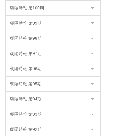
朝陽時報 第100期
朝陽時報 第99期
朝陽時報 第98期
朝陽時報 第97期
朝陽時報 第96期
朝陽時報 第95期
朝陽時報 第94期
朝陽時報 第93期
朝陽時報 第92期