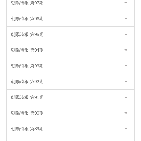
朝陽時報 第97期
朝陽時報 第96期
朝陽時報 第95期
朝陽時報 第94期
朝陽時報 第93期
朝陽時報 第92期
朝陽時報 第91期
朝陽時報 第90期
朝陽時報 第89期