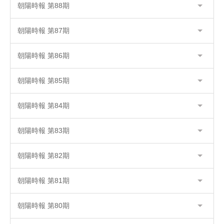
朝陽時報 第88期
朝陽時報 第87期
朝陽時報 第86期
朝陽時報 第85期
朝陽時報 第84期
朝陽時報 第83期
朝陽時報 第82期
朝陽時報 第81期
朝陽時報 第80期