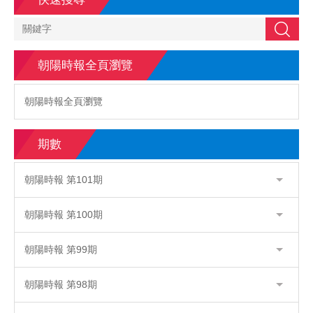
搜尋
朝陽時報全頁瀏覽
朝陽時報全頁瀏覽
期數
朝陽時報 第101期
朝陽時報 第100期
朝陽時報 第99期
朝陽時報 第98期