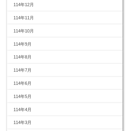
114年12月
114年11月
114年10月
114年9月
114年8月
114年7月
114年6月
114年5月
114年4月
114年3月