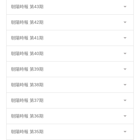
朝陽時報 第43期
朝陽時報 第42期
朝陽時報 第41期
朝陽時報 第40期
朝陽時報 第39期
朝陽時報 第38期
朝陽時報 第37期
朝陽時報 第36期
朝陽時報 第35期