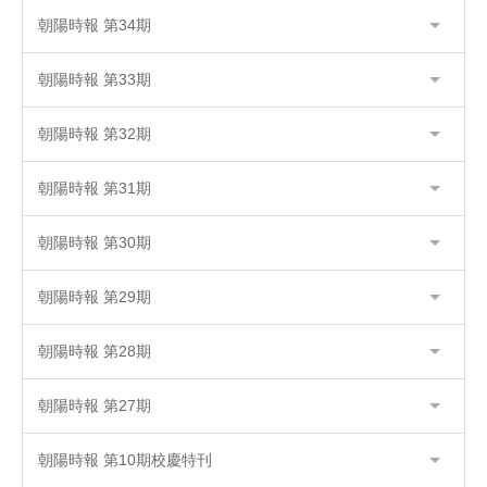
朝陽時報 第34期
朝陽時報 第33期
朝陽時報 第32期
朝陽時報 第31期
朝陽時報 第30期
朝陽時報 第29期
朝陽時報 第28期
朝陽時報 第27期
朝陽時報 第10期校慶特刊