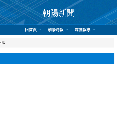
朝陽新聞
回首頁
朝陽時報
媒體報導
4版