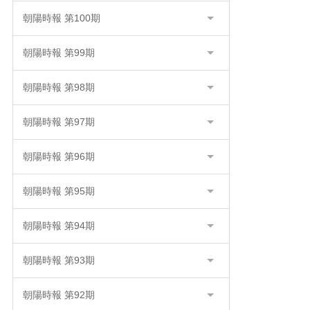
朝陽時報 第100期
朝陽時報 第99期
朝陽時報 第98期
朝陽時報 第97期
朝陽時報 第96期
朝陽時報 第95期
朝陽時報 第94期
朝陽時報 第93期
朝陽時報 第92期