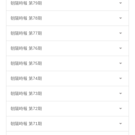
朝陽時報 第79期
朝陽時報 第78期
朝陽時報 第77期
朝陽時報 第76期
朝陽時報 第75期
朝陽時報 第74期
朝陽時報 第73期
朝陽時報 第72期
朝陽時報 第71期