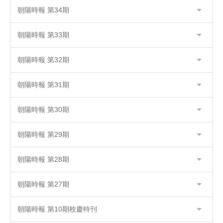
朝陽時報 第34期
朝陽時報 第33期
朝陽時報 第32期
朝陽時報 第31期
朝陽時報 第30期
朝陽時報 第29期
朝陽時報 第28期
朝陽時報 第27期
朝陽時報 第10期校慶特刊