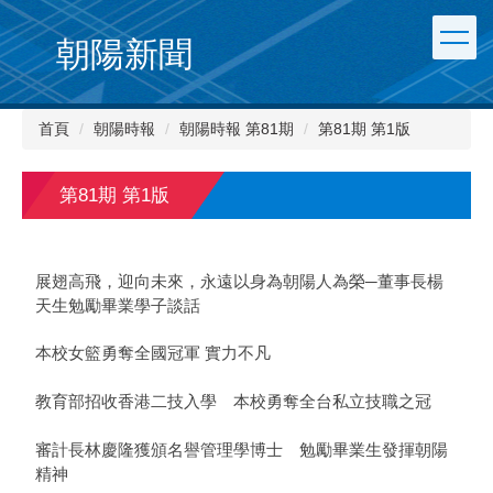
朝陽新聞
首頁
朝陽時報
朝陽時報 第81期
第81期 第1版
第81期 第1版
展翅高飛，迎向未來，永遠以身為朝陽人為榮─董事長楊
天生勉勵畢業學子談話
本校女籃勇奪全國冠軍 實力不凡
教育部招收香港二技入學 本校勇奪全台私立技職之冠
審計長林慶隆獲頒名譽管理學博士 勉勵畢業生發揮朝陽
精神