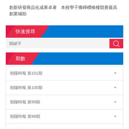
創新研發商品化成果卓著 本校學子獲崢嶸棟樑競賽最高
創業補助
快速搜尋
搜尋
期數
朝陽時報 第101期
朝陽時報 第100期
朝陽時報 第99期
朝陽時報 第98期