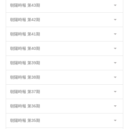
朝陽時報 第43期
朝陽時報 第42期
朝陽時報 第41期
朝陽時報 第40期
朝陽時報 第39期
朝陽時報 第38期
朝陽時報 第37期
朝陽時報 第36期
朝陽時報 第35期