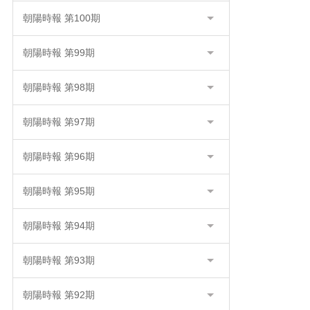
朝陽時報 第100期
朝陽時報 第99期
朝陽時報 第98期
朝陽時報 第97期
朝陽時報 第96期
朝陽時報 第95期
朝陽時報 第94期
朝陽時報 第93期
朝陽時報 第92期