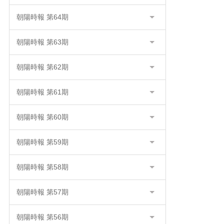
朝陽時報 第64期
朝陽時報 第63期
朝陽時報 第62期
朝陽時報 第61期
朝陽時報 第60期
朝陽時報 第59期
朝陽時報 第58期
朝陽時報 第57期
朝陽時報 第56期