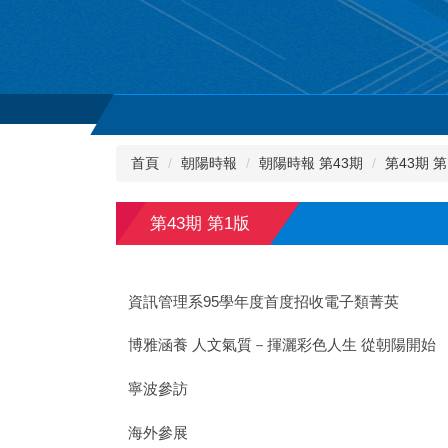
首頁
朝陽時報
朝陽時報 第43期
第43期 第
第43期 第1版
資訊管理系95學年度首度招收電子類菁英
博雅涵養 人文氣質－揮灑彩色人生 從朝陽開始
寧波參訪
海外參展