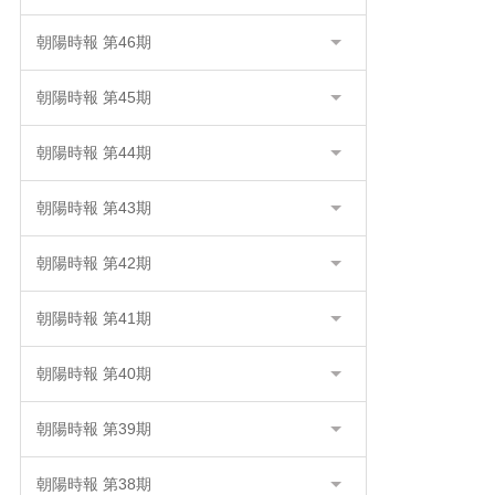
朝陽時報 第46期
朝陽時報 第45期
朝陽時報 第44期
朝陽時報 第43期
朝陽時報 第42期
朝陽時報 第41期
朝陽時報 第40期
朝陽時報 第39期
朝陽時報 第38期