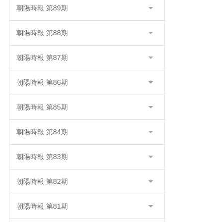
朝陽時報 第89期
朝陽時報 第88期
朝陽時報 第87期
朝陽時報 第86期
朝陽時報 第85期
朝陽時報 第84期
朝陽時報 第83期
朝陽時報 第82期
朝陽時報 第81期