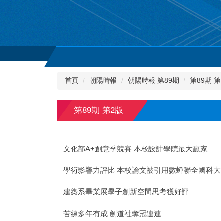
首頁
朝陽時報
朝陽時報 第89期
第89期 第
第89期 第2版
文化部A+創意季競賽 本校設計學院最大贏家
學術影響力評比 本校論文被引用數蟬聯全國科大
建築系畢業展學子創新空間思考獲好評
苦練多年有成 劍道社奪冠連連