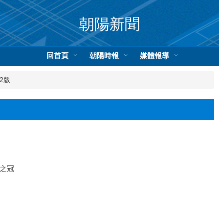
朝陽新聞
回首頁
朝陽時報
媒體報導
2版
之冠