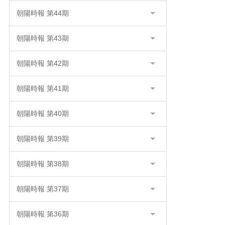
朝陽時報 第44期
朝陽時報 第43期
朝陽時報 第42期
朝陽時報 第41期
朝陽時報 第40期
朝陽時報 第39期
朝陽時報 第38期
朝陽時報 第37期
朝陽時報 第36期