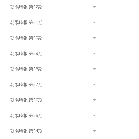
朝陽時報 第62期
朝陽時報 第61期
朝陽時報 第60期
朝陽時報 第59期
朝陽時報 第58期
朝陽時報 第57期
朝陽時報 第56期
朝陽時報 第55期
朝陽時報 第54期