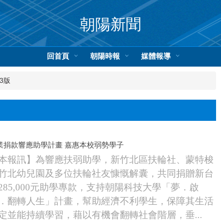
朝陽新聞
回首頁
朝陽時報
媒體報導
3版
業捐款響應助學計畫 嘉惠本校弱勢學子
本報訊】為響應扶弱助學，新竹北區扶輪社、蒙特梭
竹北幼兒園及多位扶輪社友慷慨解囊，共同捐贈新台
285,000元助學專款，支持朝陽科技大學「夢．啟
．翻轉人生」計畫，幫助經濟不利學生，保障其生活
定並能持續學習，藉以有機會翻轉社會階層，垂...