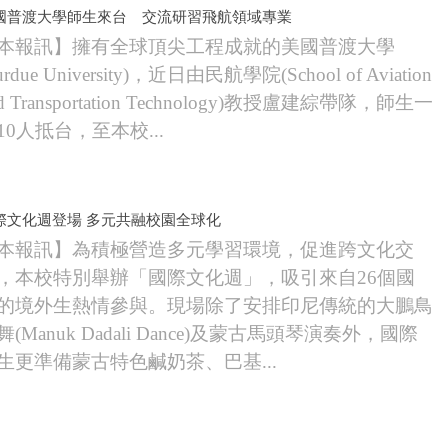
國普渡大學師生來台 交流研習飛航領域專業
本報訊】擁有全球頂尖工程成就的美國普渡大學
urdue University)，近日由民航學院(School of Aviation
d Transportation Technology)教授盧建綜帶隊，師生一
10人抵台，至本校...
際文化週登場 多元共融校園全球化
本報訊】為積極營造多元學習環境，促進跨文化交
，本校特別舉辦「國際文化週」，吸引來自26個國
的境外生熱情參與。現場除了安排印尼傳統的大鵬鳥
舞(Manuk Dadali Dance)及蒙古馬頭琴演奏外，國際
生更準備蒙古特色鹹奶茶、巴基...