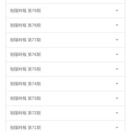
朝陽時報 第79期
朝陽時報 第78期
朝陽時報 第77期
朝陽時報 第76期
朝陽時報 第75期
朝陽時報 第74期
朝陽時報 第73期
朝陽時報 第72期
朝陽時報 第71期