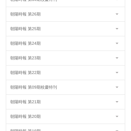
朝陽時報 第26期
朝陽時報 第25期
朝陽時報 第24期
朝陽時報 第23期
朝陽時報 第22期
朝陽時報 第09期校慶特刊
朝陽時報 第21期
朝陽時報 第20期
朝陽時報 第19期