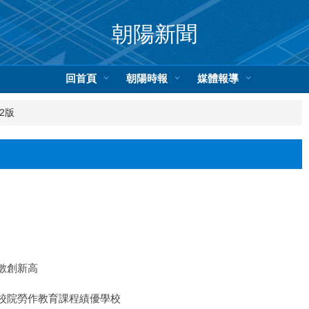
朝陽新聞
回首頁
朝陽時報
媒體報導
2版
數創新高
校院勞作教育課程績優學校