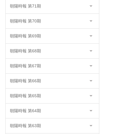
朝陽時報 第71期
朝陽時報 第70期
朝陽時報 第69期
朝陽時報 第68期
朝陽時報 第67期
朝陽時報 第66期
朝陽時報 第65期
朝陽時報 第64期
朝陽時報 第63期