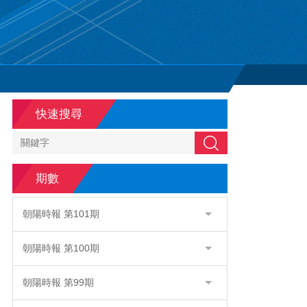
快速搜尋
搜尋
期數
朝陽時報 第101期
朝陽時報 第100期
朝陽時報 第99期