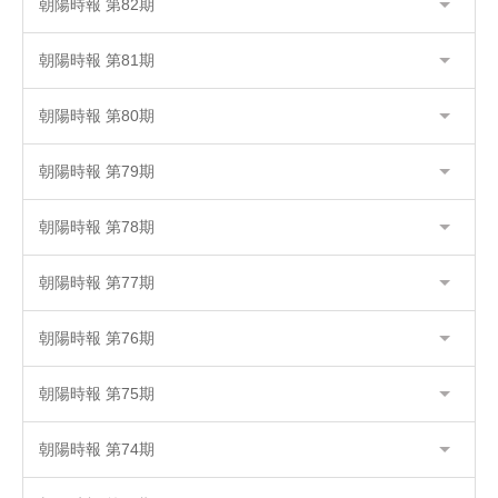
朝陽時報 第82期
朝陽時報 第81期
朝陽時報 第80期
朝陽時報 第79期
朝陽時報 第78期
朝陽時報 第77期
朝陽時報 第76期
朝陽時報 第75期
朝陽時報 第74期