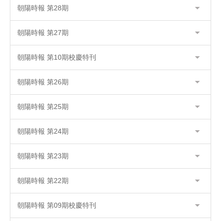
朝陽時報 第28期
朝陽時報 第27期
朝陽時報 第10期校慶特刊
朝陽時報 第26期
朝陽時報 第25期
朝陽時報 第24期
朝陽時報 第23期
朝陽時報 第22期
朝陽時報 第09期校慶特刊