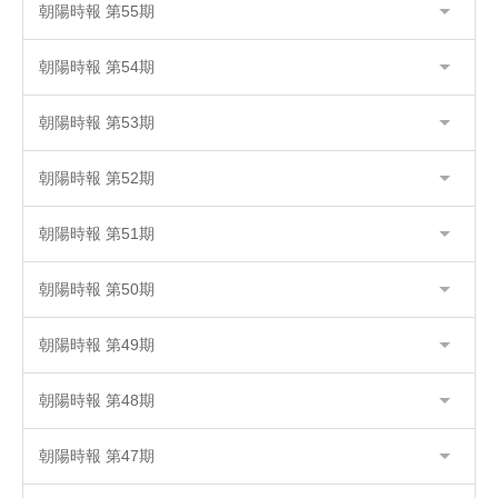
朝陽時報 第55期
朝陽時報 第54期
朝陽時報 第53期
朝陽時報 第52期
朝陽時報 第51期
朝陽時報 第50期
朝陽時報 第49期
朝陽時報 第48期
朝陽時報 第47期