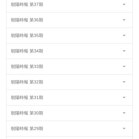
朝陽時報 第37期
朝陽時報 第36期
朝陽時報 第35期
朝陽時報 第34期
朝陽時報 第33期
朝陽時報 第32期
朝陽時報 第31期
朝陽時報 第30期
朝陽時報 第29期