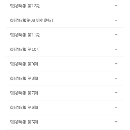
朝陽時報 第12期
朝陽時報第08期校慶特刊
朝陽時報 第11期
朝陽時報 第10期
朝陽時報 第9期
朝陽時報 第8期
朝陽時報 第7期
朝陽時報 第6期
朝陽時報 第5期