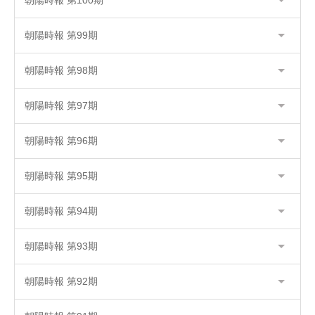
朝陽時報 第99期
朝陽時報 第98期
朝陽時報 第97期
朝陽時報 第96期
朝陽時報 第95期
朝陽時報 第94期
朝陽時報 第93期
朝陽時報 第92期