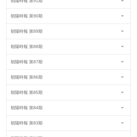
朝陽時報 第91期
朝陽時報 第90期
朝陽時報 第89期
朝陽時報 第88期
朝陽時報 第87期
朝陽時報 第86期
朝陽時報 第85期
朝陽時報 第84期
朝陽時報 第83期