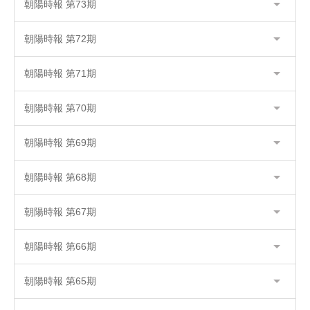
朝陽時報 第73期
朝陽時報 第72期
朝陽時報 第71期
朝陽時報 第70期
朝陽時報 第69期
朝陽時報 第68期
朝陽時報 第67期
朝陽時報 第66期
朝陽時報 第65期