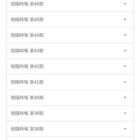
朝陽時報 第46期
朝陽時報 第45期
朝陽時報 第44期
朝陽時報 第43期
朝陽時報 第42期
朝陽時報 第41期
朝陽時報 第40期
朝陽時報 第39期
朝陽時報 第38期