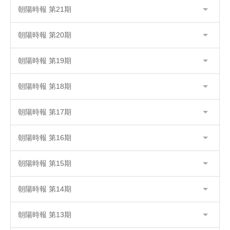
朝陽時報 第21期
朝陽時報 第20期
朝陽時報 第19期
朝陽時報 第18期
朝陽時報 第17期
朝陽時報 第16期
朝陽時報 第15期
朝陽時報 第14期
朝陽時報 第13期