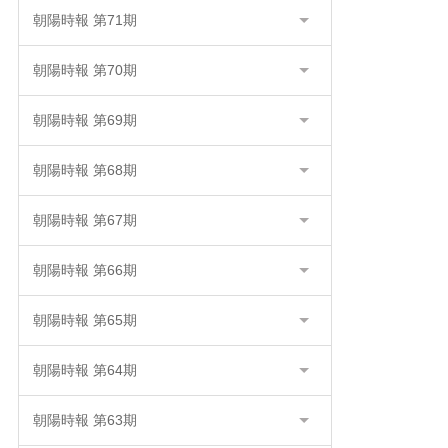
朝陽時報 第71期
朝陽時報 第70期
朝陽時報 第69期
朝陽時報 第68期
朝陽時報 第67期
朝陽時報 第66期
朝陽時報 第65期
朝陽時報 第64期
朝陽時報 第63期