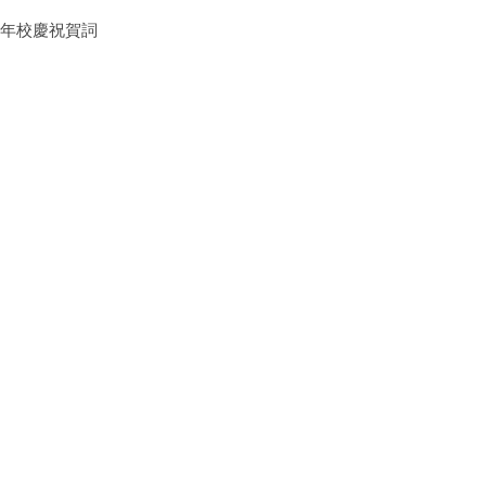
周年校慶祝賀詞