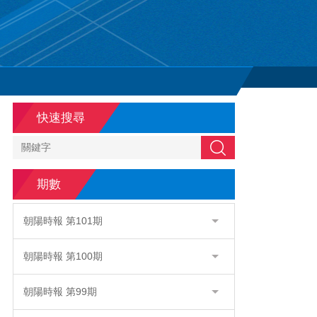
快速搜尋
搜尋
期數
朝陽時報 第101期
朝陽時報 第100期
朝陽時報 第99期