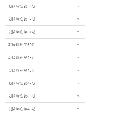
朝陽時報 第53期
朝陽時報 第52期
朝陽時報 第51期
朝陽時報 第50期
朝陽時報 第49期
朝陽時報 第48期
朝陽時報 第47期
朝陽時報 第46期
朝陽時報 第45期