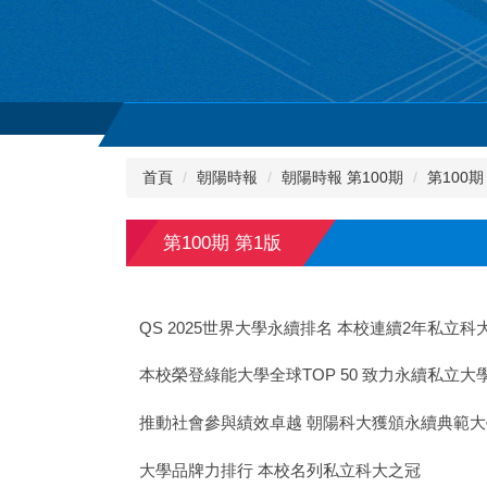
首頁
朝陽時報
朝陽時報 第100期
第100期
第100期 第1版
QS 2025世界大學永續排名 本校連續2年私立
本校榮登綠能大學全球TOP 50 致力永續私立大
推動社會參與績效卓越 朝陽科大獲頒永續典範大
大學品牌力排行 本校名列私立科大之冠