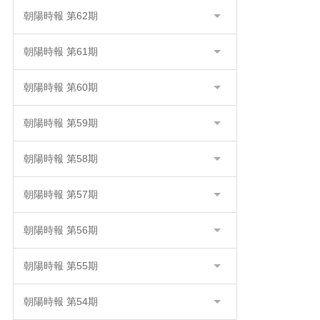
朝陽時報 第62期
朝陽時報 第61期
朝陽時報 第60期
朝陽時報 第59期
朝陽時報 第58期
朝陽時報 第57期
朝陽時報 第56期
朝陽時報 第55期
朝陽時報 第54期