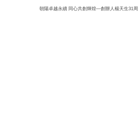
朝陽卓越永續 同心共創輝煌—創辦人楊天生31